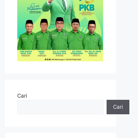
Cari
Cari