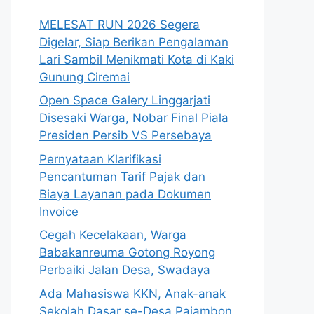
MELESAT RUN 2026 Segera
Digelar, Siap Berikan Pengalaman
Lari Sambil Menikmati Kota di Kaki
Gunung Ciremai
Open Space Galery Linggarjati
Disesaki Warga, Nobar Final Piala
Presiden Persib VS Persebaya
Pernyataan Klarifikasi
Pencantuman Tarif Pajak dan
Biaya Layanan pada Dokumen
Invoice
Cegah Kecelakaan, Warga
Babakanreuma Gotong Royong
Perbaiki Jalan Desa, Swadaya
Ada Mahasiswa KKN, Anak-anak
Sekolah Dasar se-Desa Pajambon