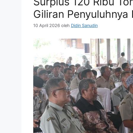
Surplus 120 Ribu Ton
Giliran Penyuluhnya
10 April 2026
oleh
Didin Sanudin