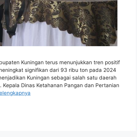
upaten Kuningan terus menunjukkan tren positif
meningkat signifikan dari 93 ribu ton pada 2024
 menjadikan Kuningan sebagai salah satu daerah
t. Kepala Dinas Ketahanan Pangan dan Pertanian
elengkapnya