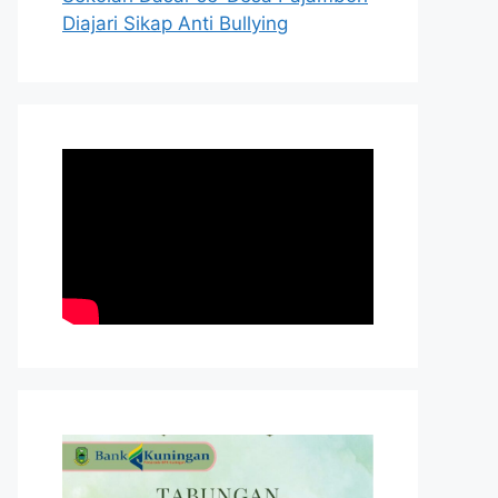
Diajari Sikap Anti Bullying