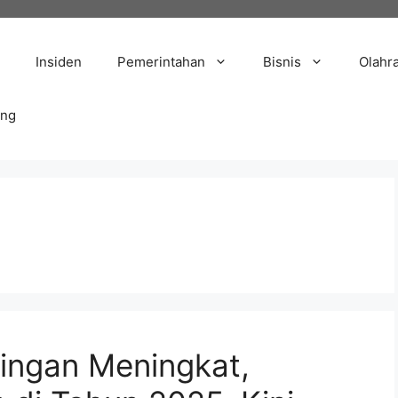
Insiden
Pemerintahan
Bisnis
Olahr
ang
ningan Meningkat,