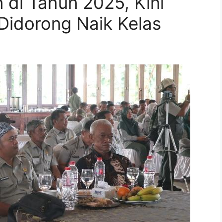
 di Tahun 2025, Kini
 Didorong Naik Kelas