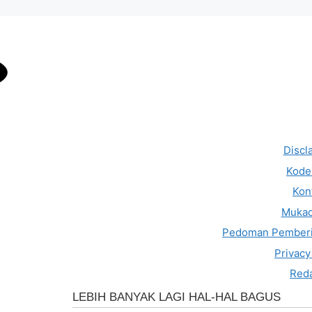
Discl
Kode 
Kon
Muka
Pedoman Pemberi
Privacy
Reda