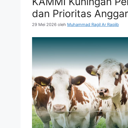
KAMMI Kuningan Per
dan Prioritas Angga
29 Mei 2026
oleh
Muhammad Ragil Ar Raqiib