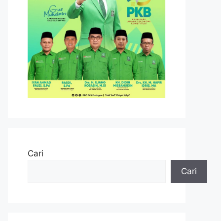
Cari
Cari