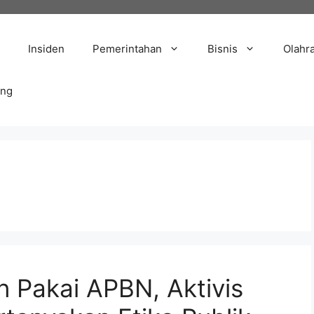
Insiden
Pemerintahan
Bisnis
Olahr
ang
n Pakai APBN, Aktivis