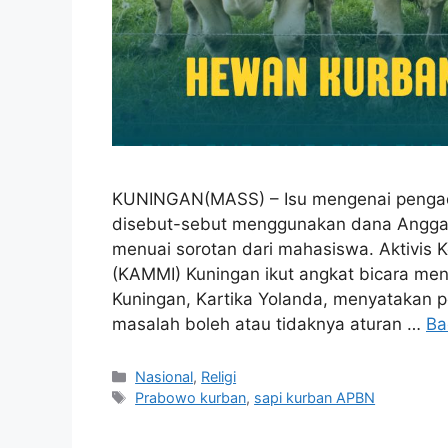
KUNINGAN(MASS) – Isu mengenai pengad
disebut-sebut menggunakan dana Angga
menuai sorotan dari mahasiswa. Aktivis 
(KAMMI) Kuningan ikut angkat bicara men
Kuningan, Kartika Yolanda, menyatakan p
masalah boleh atau tidaknya aturan …
Ba
Kategori
Nasional
,
Religi
Tag
Prabowo kurban
,
sapi kurban APBN