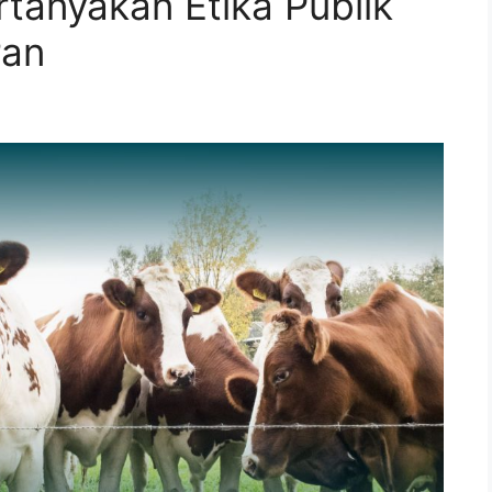
tanyakan Etika Publik
ran