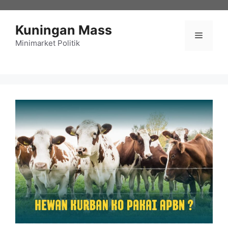
Langsung
ke
Kuningan Mass
isi
Menu
Minimarket Politik