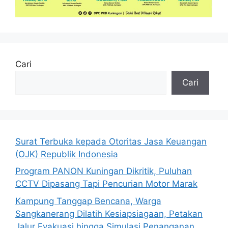
Cari
Cari
Surat Terbuka kepada Otoritas Jasa Keuangan
(OJK) Republik Indonesia
Program PANON Kuningan Dikritik, Puluhan
CCTV Dipasang Tapi Pencurian Motor Marak
Kampung Tanggap Bencana, Warga
Sangkanerang Dilatih Kesiapsiagaan, Petakan
Jalur Evakuasi hingga Simulasi Penanganan