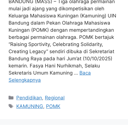
BANDUNG (MASS) – Tiga olahraga permainan
mulai jadi ajang yang dikompetisikan oleh
Keluarga Mahasiswa Kuningan (Kamuning) UIN
Bandung dalam Pekan Olahraga Mahasiswa
Kuningan (POMK) dengan mempertandingkan
berbagai permainan olahraga. POMK bertajuk
“Raising Sportivity, Celebrating Solidarity,
Creating Legacy” sendiri dibuka di Sekretariat
Bandung Raya pada hari Jum’at (10/10/2025)
kemarin. Fasya Hani Nurhikmah, Selaku
Sekretaris Umum Kamuning …
Baca
Selengkapnya
Kategori
Pendidikan
,
Regional
Tag
KAMUNING
,
POMK