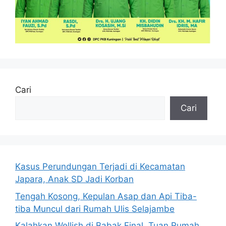
Cari
Cari
Kasus Perundungan Terjadi di Kecamatan
Japara, Anak SD Jadi Korban
Tengah Kosong, Kepulan Asap dan Api Tiba-
tiba Muncul dari Rumah Ulis Selajambe
Kalahkan Wellish di Babak Final, Tuan Rumah