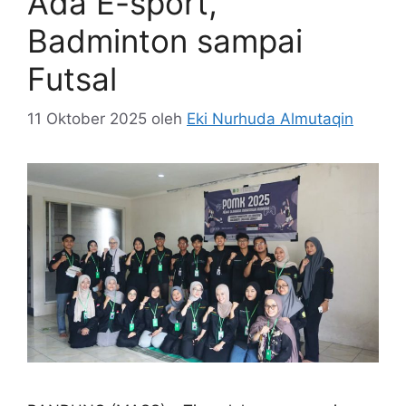
Ada E-sport,
Badminton sampai
Futsal
11 Oktober 2025
oleh
Eki Nurhuda Almutaqin