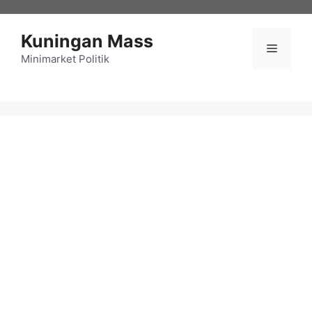
Langsung
ke
Kuningan Mass
isi
Menu
Minimarket Politik