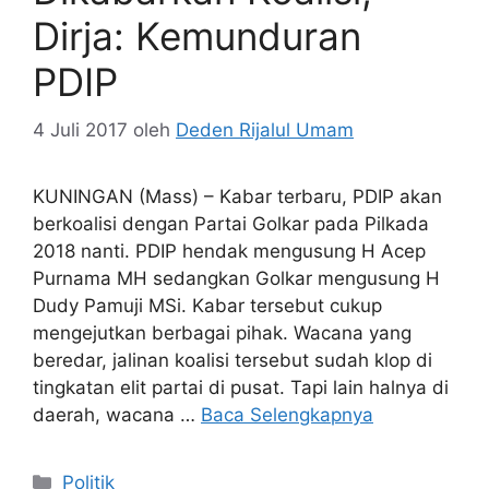
Dirja: Kemunduran
PDIP
4 Juli 2017
oleh
Deden Rijalul Umam
KUNINGAN (Mass) – Kabar terbaru, PDIP akan
berkoalisi dengan Partai Golkar pada Pilkada
2018 nanti. PDIP hendak mengusung H Acep
Purnama MH sedangkan Golkar mengusung H
Dudy Pamuji MSi. Kabar tersebut cukup
mengejutkan berbagai pihak. Wacana yang
beredar, jalinan koalisi tersebut sudah klop di
tingkatan elit partai di pusat. Tapi lain halnya di
daerah, wacana …
Baca Selengkapnya
Kategori
Politik