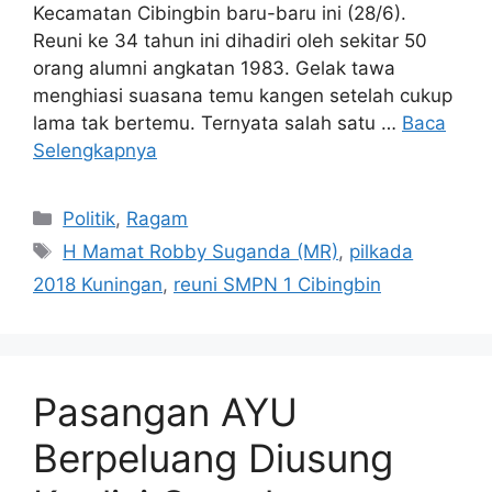
Kecamatan Cibingbin baru-baru ini (28/6).
Reuni ke 34 tahun ini dihadiri oleh sekitar 50
orang alumni angkatan 1983. Gelak tawa
menghiasi suasana temu kangen setelah cukup
lama tak bertemu. Ternyata salah satu …
Baca
Selengkapnya
Kategori
Politik
,
Ragam
Tag
H Mamat Robby Suganda (MR)
,
pilkada
2018 Kuningan
,
reuni SMPN 1 Cibingbin
Pasangan AYU
Berpeluang Diusung