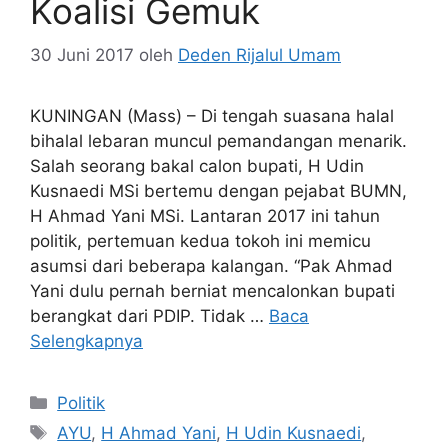
Koalisi Gemuk
30 Juni 2017
oleh
Deden Rijalul Umam
KUNINGAN (Mass) – Di tengah suasana halal
bihalal lebaran muncul pemandangan menarik.
Salah seorang bakal calon bupati, H Udin
Kusnaedi MSi bertemu dengan pejabat BUMN,
H Ahmad Yani MSi. Lantaran 2017 ini tahun
politik, pertemuan kedua tokoh ini memicu
asumsi dari beberapa kalangan. “Pak Ahmad
Yani dulu pernah berniat mencalonkan bupati
berangkat dari PDIP. Tidak …
Baca
Selengkapnya
Kategori
Politik
Tag
AYU
,
H Ahmad Yani
,
H Udin Kusnaedi
,