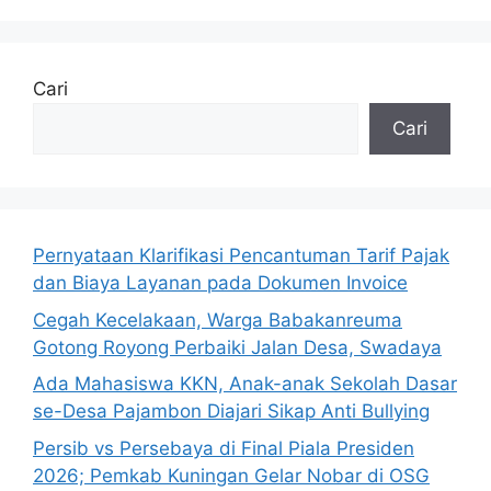
Cari
Cari
Pernyataan Klarifikasi Pencantuman Tarif Pajak
dan Biaya Layanan pada Dokumen Invoice
Cegah Kecelakaan, Warga Babakanreuma
Gotong Royong Perbaiki Jalan Desa, Swadaya
Ada Mahasiswa KKN, Anak-anak Sekolah Dasar
se-Desa Pajambon Diajari Sikap Anti Bullying
Persib vs Persebaya di Final Piala Presiden
2026; Pemkab Kuningan Gelar Nobar di OSG