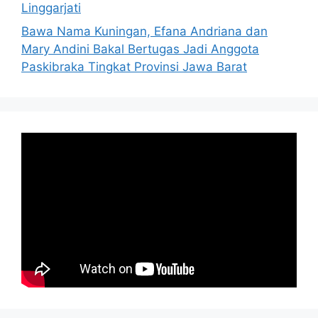
Linggarjati
Bawa Nama Kuningan, Efana Andriana dan
Mary Andini Bakal Bertugas Jadi Anggota
Paskibraka Tingkat Provinsi Jawa Barat