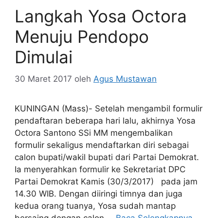
Langkah Yosa Octora
Menuju Pendopo
Dimulai
30 Maret 2017
oleh
Agus Mustawan
KUNINGAN (Mass)- Setelah mengambil formulir
pendaftaran beberapa hari lalu, akhirnya Yosa
Octora Santono SSi MM mengembalikan
formulir sekaligus mendaftarkan diri sebagai
calon bupati/wakil bupati dari Partai Demokrat.
Ia menyerahkan formulir ke Sekretariat DPC
Partai Demokrat Kamis (30/3/2017) pada jam
14.30 WIB. Dengan diiringi timnya dan juga
kedua orang tuanya, Yosa sudah mantap
bersaing dengan calon …
Baca Selengkapnya