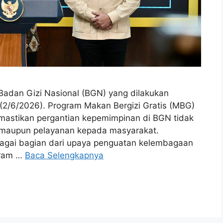
adan Gizi Nasional (BGN) yang dilakukan
(2/6/2026). Program Makan Bergizi Gratis (MBG)
emastikan pergantian kepemimpinan di BGN tidak
maupun pelayanan kepada masyarakat.
ebagai bagian dari upaya penguatan kelembagaan
gram …
Baca Selengkapnya