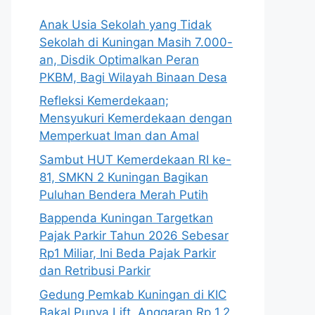
Anak Usia Sekolah yang Tidak
Sekolah di Kuningan Masih 7.000-
an, Disdik Optimalkan Peran
PKBM, Bagi Wilayah Binaan Desa
Refleksi Kemerdekaan;
Mensyukuri Kemerdekaan dengan
Memperkuat Iman dan Amal
Sambut HUT Kemerdekaan RI ke-
81, SMKN 2 Kuningan Bagikan
Puluhan Bendera Merah Putih
Bappenda Kuningan Targetkan
Pajak Parkir Tahun 2026 Sebesar
Rp1 Miliar, Ini Beda Pajak Parkir
dan Retribusi Parkir
Gedung Pemkab Kuningan di KIC
Bakal Punya Lift, Anggaran Rp 1,2