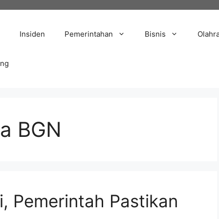
Insiden
Pemerintahan
Bisnis
Olahr
ang
la BGN
, Pemerintah Pastikan