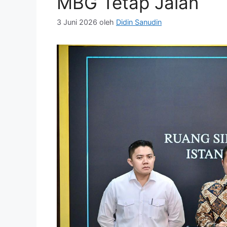
MBG Tetap Jalan
3 Juni 2026
oleh
Didin Sanudin