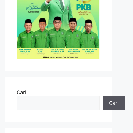
Cari
Cari