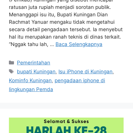
ratusan juta rupiah menjadi sorotan publik.
Menanggapi isu itu, Bupati Kuningan Dian
Rachmat Yanuar mengaku tidak mengetahui
secara detail pengadaan tersebut. Ia menyebut
hal itu merupakan ranah teknis di dinas terkait.
“Nggak tahu lah, …
Baca Selengkapnya
Kategori
Pemerintahan
Tag
bupati Kuningan
,
Isu iPhone di Kuningan
,
Kominfo Kuningan
,
pengadaan iphone di
lingkungan Pemda