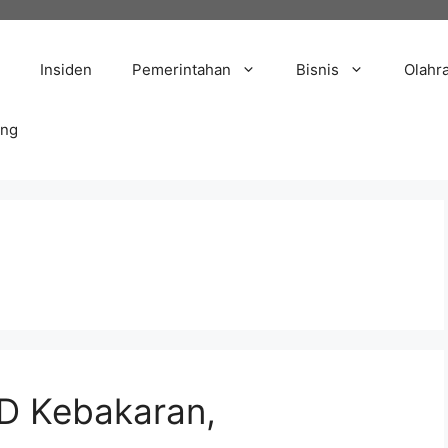
Insiden
Pemerintahan
Bisnis
Olahr
ang
D Kebakaran,