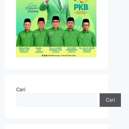
Cari
Cari