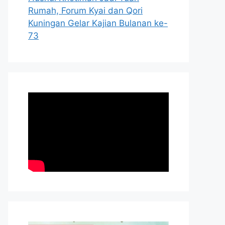
Rumah, Forum Kyai dan Qori
Kuningan Gelar Kajian Bulanan ke-
73