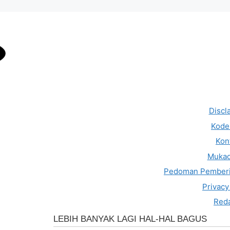
Discl
Kode 
Kon
Muka
Pedoman Pemberi
Privacy
Reda