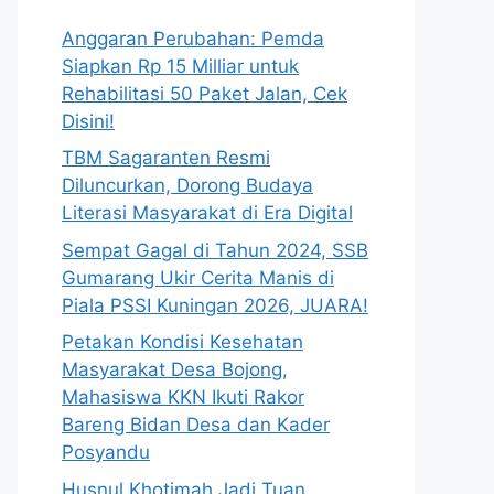
Anggaran Perubahan: Pemda
Siapkan Rp 15 Milliar untuk
Rehabilitasi 50 Paket Jalan, Cek
Disini!
TBM Sagaranten Resmi
Diluncurkan, Dorong Budaya
Literasi Masyarakat di Era Digital
Sempat Gagal di Tahun 2024, SSB
Gumarang Ukir Cerita Manis di
Piala PSSI Kuningan 2026, JUARA!
Petakan Kondisi Kesehatan
Masyarakat Desa Bojong,
Mahasiswa KKN Ikuti Rakor
Bareng Bidan Desa dan Kader
Posyandu
Husnul Khotimah Jadi Tuan