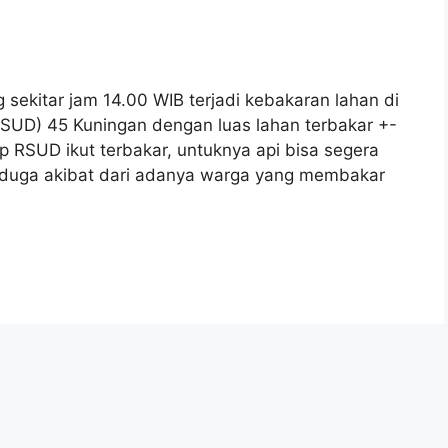
kitar jam 14.00 WIB terjadi kebakaran lahan di
UD) 45 Kuningan dengan luas lahan terbakar +-
p RSUD ikut terbakar, untuknya api bisa segera
iduga akibat dari adanya warga yang membakar