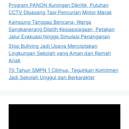
Program PANON Kuningan Dikritik, Puluhan
CCTV Dipasang Tapi Pencurian Motor Marak
Kampung Tanggap Bencana, Warga
Sangkanerang Dilatih Kesiapsiagaan, Petakan
Jalur Evakuasi hingga Simulasi Penanganan
Stop Bullying Jadi Upaya Menciptakan
Lingkungan Sekolah yang Aman dan Ramah
Anak
70 Tahun SMPN 1 Cilimus, Teguhkan Komitmen
Jadi Sekolah Unggul dan Berkarakter