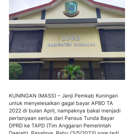
KUNINGAN (MASS) – Janji Pemkab Kuningan
untuk menyelesaikan gagal bayar APBD TA
2022 di bulan April, nampaknya bakal menjadi
pertanyaan serius dari Pansus Tunda Bayar
DPRD ke TAPD (Tim Anggaran Pemerintah
Daerah). Pasalnya, Rabu (3/5/2023) sore tadi,