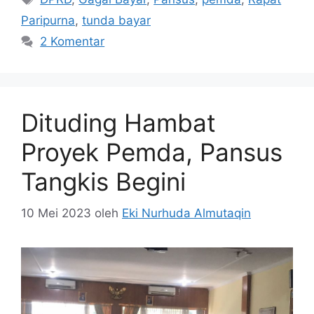
Paripurna
,
tunda bayar
2 Komentar
Dituding Hambat
Proyek Pemda, Pansus
Tangkis Begini
10 Mei 2023
oleh
Eki Nurhuda Almutaqin