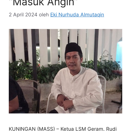
“Masuk Angin”
2 April 2024
oleh
Eki Nurhuda Almutaqin
KUNINGAN (MASS) – Ketua LSM Geram, Rudi