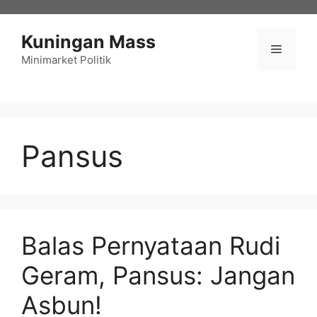
Langsung
ke
Kuningan Mass
isi
Menu
Minimarket Politik
Pansus
Balas Pernyataan Rudi
Geram, Pansus: Jangan
Asbun!