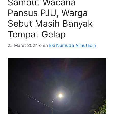
Sambut Wacana
Pansus PJU, Warga
Sebut Masih Banyak
Tempat Gelap
25 Maret 2024
oleh
Eki Nurhuda Almutaqin