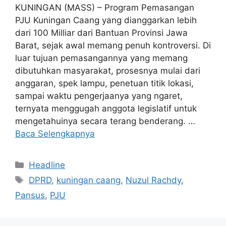
KUNINGAN (MASS) – Program Pemasangan
PJU Kuningan Caang yang dianggarkan lebih
dari 100 Milliar dari Bantuan Provinsi Jawa
Barat, sejak awal memang penuh kontroversi. Di
luar tujuan pemasangannya yang memang
dibutuhkan masyarakat, prosesnya mulai dari
anggaran, spek lampu, penetuan titik lokasi,
sampai waktu pengerjaanya yang ngaret,
ternyata menggugah anggota legislatif untuk
mengetahuinya secara terang benderang. …
Baca Selengkapnya
Kategori
Headline
Tag
DPRD
,
kuningan caang
,
Nuzul Rachdy
,
Pansus
,
PJU