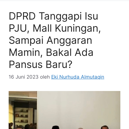
DPRD Tanggapi Isu
PJU, Mall Kuningan,
Sampai Anggaran
Mamin, Bakal Ada
Pansus Baru?
16 Juni 2023
oleh
Eki Nurhuda Almutaqin