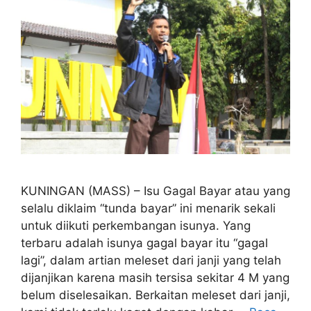
KUNINGAN (MASS) – Isu Gagal Bayar atau yang
selalu diklaim “tunda bayar” ini menarik sekali
untuk diikuti perkembangan isunya. Yang
terbaru adalah isunya gagal bayar itu “gagal
lagi”, dalam artian meleset dari janji yang telah
dijanjikan karena masih tersisa sekitar 4 M yang
belum diselesaikan. Berkaitan meleset dari janji,