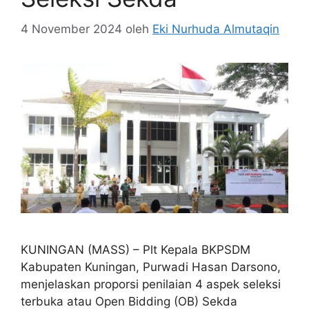
4 November 2024
oleh
Eki Nurhuda Almutaqin
KUNINGAN (MASS) – Plt Kepala BKPSDM
Kabupaten Kuningan, Purwadi Hasan Darsono,
menjelaskan proporsi penilaian 4 aspek seleksi
terbuka atau Open Bidding (OB) Sekda