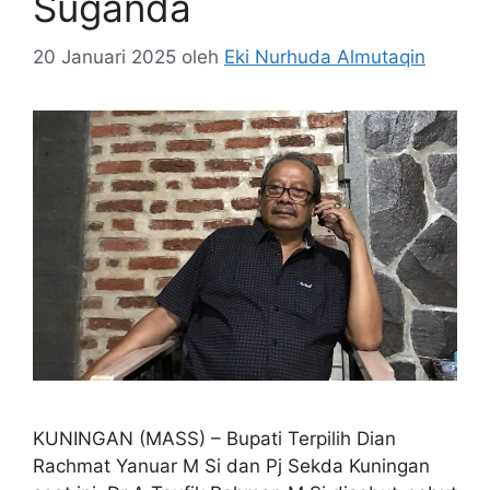
Suganda
20 Januari 2025
oleh
Eki Nurhuda Almutaqin
KUNINGAN (MASS) – Bupati Terpilih Dian
Rachmat Yanuar M Si dan Pj Sekda Kuningan