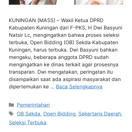
KUNINGAN (MASS) – Wakil Ketua DPRD
Kabupaten Kuningan dari F-PKS, H Dwi Basyuni
Natsir Lc, mengingatkan bahwa proses seleksi
terbuka, Open Bidding (OB) Sekda Kabupaten
Kuningan, harus terbuka. Dwi Basyuni bahkan
mengaku, beberapa anggota DPRD sudah
mengingatkan ke dinas terkait agar prosesnya
transparan. Dwi mengatakan, peringatan itu
disampaikan saat ada aspirasi masyarakat dan
dipertemukan ke …
Baca Selengkapnya
Kategori
Pemerintahan
Tag
OB Sekda
,
Open Bidding
,
Sekertaris Daerah
,
Seleksi Terbuka