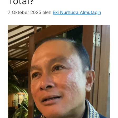
Total?
7 Oktober 2025
oleh
Eki Nurhuda Almutaqin