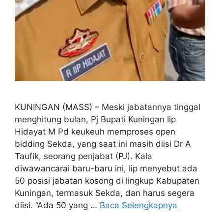
KUNINGAN (MASS) – Meski jabatannya tinggal
menghitung bulan, Pj Bupati Kuningan Iip
Hidayat M Pd keukeuh memproses open
bidding Sekda, yang saat ini masih diisi Dr A
Taufik, seorang penjabat (PJ). Kala
diwawancarai baru-baru ini, Iip menyebut ada
50 posisi jabatan kosong di lingkup Kabupaten
Kuningan, termasuk Sekda, dan harus segera
diisi. “Ada 50 yang …
Baca Selengkapnya