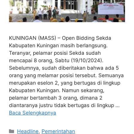
KUNINGAN (MASS) – Open Bidding Sekda
Kabupaten Kuningan masih berlangsung.
Teranyar, pelamar posisi Sekda sudah
mencapai 8 orang, Sabtu (19/10/2024).
Sebelumnya, sudah diberitakan bahwa ada 5
orang yang melamar posisi tersebut. Semuanya
merupakan eselon 2, yang bertugas di lingkup
Kabupaten Kuningan. Namun sekarang,
pelamar bertambah 3 orang, dimana 2
diantaranya justru tidak bertugas di lingkup …
Baca Selengkapnya
Kategori
Headline
,
Pemerintahan