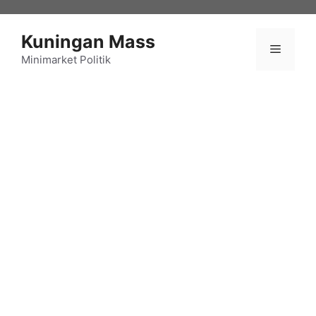
Langsung
ke
Kuningan Mass
isi
Menu
Minimarket Politik