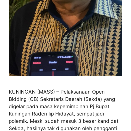
KUNINGAN (MASS) – Pelaksanaan Open
Bidding (OB) Sekretaris Daerah (Sekda) yang
digelar pada masa kepemimpinan Pj Bupati
Kuningan Raden Iip Hidayat, sempat jadi
polemik. Meski sudah masuk 3 besar kandidat
Sekda, hasilnya tak digunakan oleh pengganti