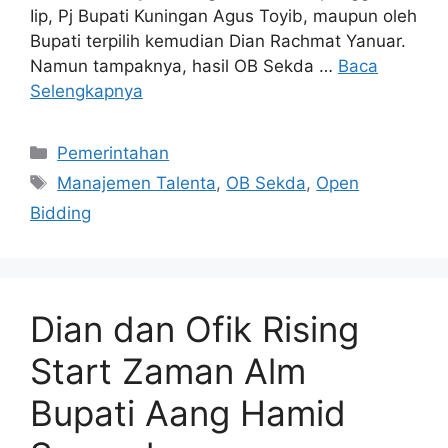
Iip, Pj Bupati Kuningan Agus Toyib, maupun oleh
Bupati terpilih kemudian Dian Rachmat Yanuar.
Namun tampaknya, hasil OB Sekda …
Baca
Selengkapnya
Kategori
Pemerintahan
Tag
Manajemen Talenta
,
OB Sekda
,
Open
Bidding
Dian dan Ofik Rising
Start Zaman Alm
Bupati Aang Hamid