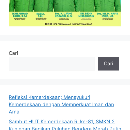
Cari
Cari
Refleksi Kemerdekaan; Mensyukuri
Kemerdekaan dengan Memperkuat Iman dan
Amal
Sambut HUT Kemerdekaan RI ke-81, SMKN 2
Kuningan Bagikan Puluhan Bendera Merah Putih