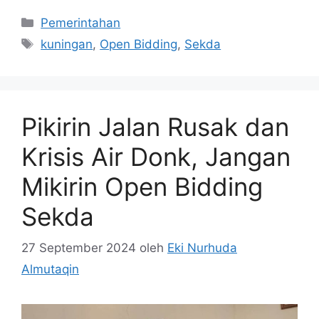
Kategori
Pemerintahan
Tag
kuningan
,
Open Bidding
,
Sekda
Pikirin Jalan Rusak dan
Krisis Air Donk, Jangan
Mikirin Open Bidding
Sekda
27 September 2024
oleh
Eki Nurhuda
Almutaqin