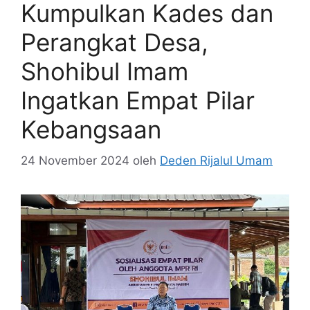
Kumpulkan Kades dan
Perangkat Desa,
Shohibul Imam
Ingatkan Empat Pilar
Kebangsaan
24 November 2024
oleh
Deden Rijalul Umam