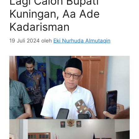
Lagi Calon Bupati
Kuningan, Aa Ade
Kadarisman
19 Juli 2024
oleh
Eki Nurhuda Almutaqin