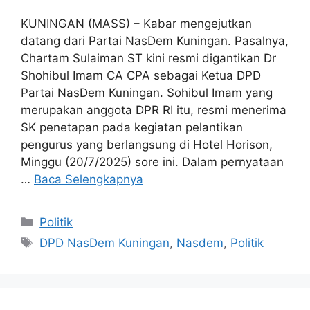
KUNINGAN (MASS) – Kabar mengejutkan
datang dari Partai NasDem Kuningan. Pasalnya,
Chartam Sulaiman ST kini resmi digantikan Dr
Shohibul Imam CA CPA sebagai Ketua DPD
Partai NasDem Kuningan. Sohibul Imam yang
merupakan anggota DPR RI itu, resmi menerima
SK penetapan pada kegiatan pelantikan
pengurus yang berlangsung di Hotel Horison,
Minggu (20/7/2025) sore ini. Dalam pernyataan
…
Baca Selengkapnya
Kategori
Politik
Tag
DPD NasDem Kuningan
,
Nasdem
,
Politik