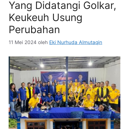
Yang Didatangi Golkar,
Keukeuh Usung
Perubahan
11 Mei 2024
oleh
Eki Nurhuda Almutaqin