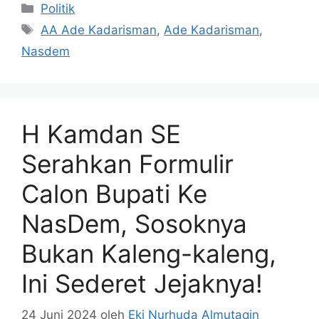
Kategori
Politik
Tag
AA Ade Kadarisman
,
Ade Kadarisman
,
Nasdem
H Kamdan SE
Serahkan Formulir
Calon Bupati Ke
NasDem, Sosoknya
Bukan Kaleng-kaleng,
Ini Sederet Jejaknya!
24 Juni 2024
oleh
Eki Nurhuda Almutaqin