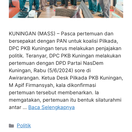
KUNINGAN (MASS) – Pasca pertemuan dan
bersepakat dengan PAN untuk koalisi Pilkada,
DPC PKB Kuningan terus melakukan penjajakan
politik. Teranyar, DPC PKB Kuningan melakukan
pertemuan dengan DPD Partai NasDem
Kuningan, Rabu (5/6/2024) sore di
Awirarangan. Ketua Desk Pilkada PKB Kuningan,
M Apif Firmansyah, kala dikonfirmasi
pertemuan tersebut membenarkan. Ia
memgatakan, pertemuan itu bentuk silaturahmi
antar …
Baca Selengkapnya
Kategori
Politik