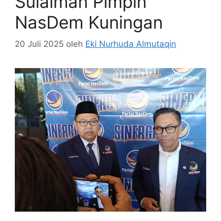
Sulaiman Pimpin
NasDem Kuningan
20 Juli 2025
oleh
Eki Nurhuda Almutaqin