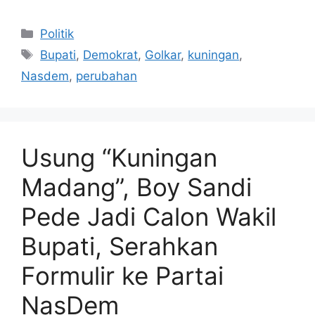
Kategori
Politik
Tag
Bupati
,
Demokrat
,
Golkar
,
kuningan
,
Nasdem
,
perubahan
Usung “Kuningan
Madang”, Boy Sandi
Pede Jadi Calon Wakil
Bupati, Serahkan
Formulir ke Partai
NasDem