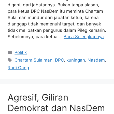
diganti dari jabatannya. Bukan tanpa alasan,
para ketua DPC NasDem itu meminta Chartam
Sulaiman mundur dari jabatan ketua, karena
dianggap tidak memenuhi target, dan banyak
tidak melibatkan pengurus dalam Pileg kemarin.
Sebelumnya, para ketua …
Baca Selengkapnya
Kategori
Politik
Tag
Chartam Sulaiman
,
DPC
,
kuningan
,
Nasdem
,
Rudi Oang
Agresif, Giliran
Demokrat dan NasDem