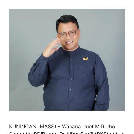
KUNINGAN (MASS) – Wacana duet M Ridho