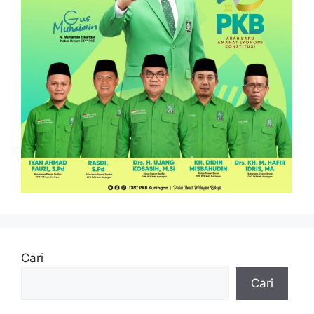
Cari
Cari