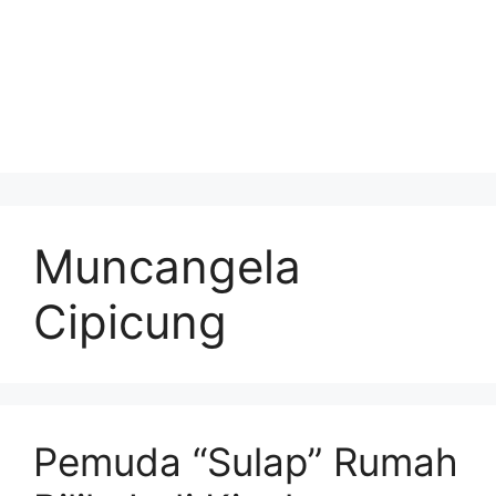
Muncangela
Cipicung
Pemuda “Sulap” Rumah