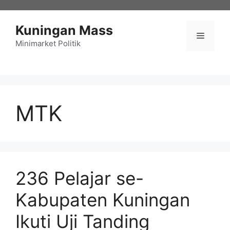
Langsung
ke
Kuningan Mass
isi
Menu
Minimarket Politik
MTK
236 Pelajar se-
Kabupaten Kuningan
Ikuti Uji Tanding