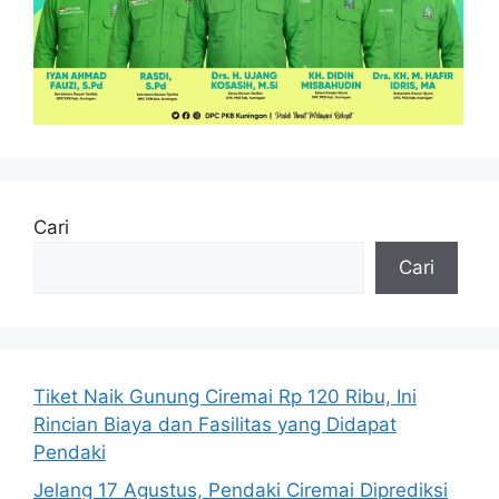
Cari
Cari
Tiket Naik Gunung Ciremai Rp 120 Ribu, Ini
Rincian Biaya dan Fasilitas yang Didapat
Pendaki
Jelang 17 Agustus, Pendaki Ciremai Diprediksi