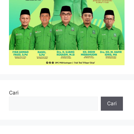
Cari
Cari