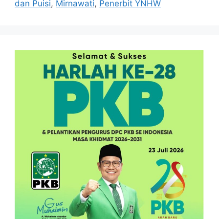
dan Puisi
,
Mirnawati
,
Penerbit YNHW