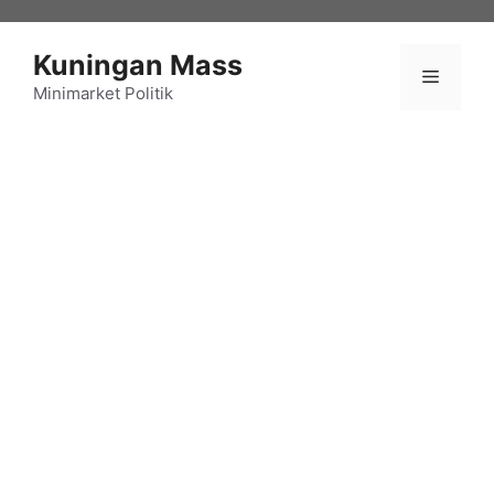
Langsung
ke
Kuningan Mass
isi
Menu
Minimarket Politik