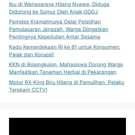
Ibu di Wanasaraya Hilang Nyawa, Diduga
Didorong ke Sumur Oleh Anak ODGJ
Pemdes Kramatmulya Gelar Pelatihan
Pemulasaran Jenazah, Warga Diingatkan
Pentingnya Kepedulian Antar Sesama
Kado Kemerdekaan RI ke 81 untuk Konsumen:
Pajak dan Korupsi!
KKN di Bojongkulon, Mahasiswa Dorong Warga
Manfaatkan Tanaman Herbal di Pekarangan
Motor RX-King Biru Hilang di Pamulihan, Pelaku
Terekam CCTV!