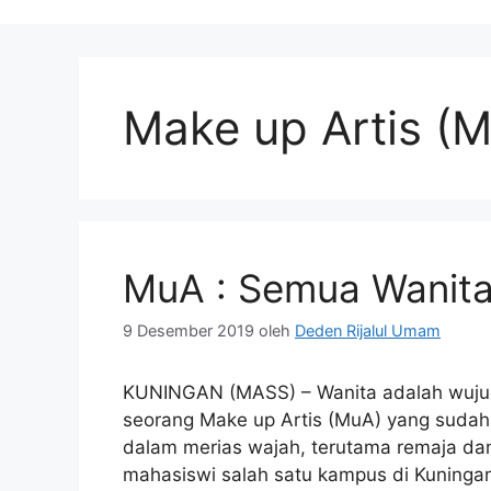
Make up Artis (
MuA : Semua Wanita 
9 Desember 2019
oleh
Deden Rijalul Umam
KUNINGAN (MASS) – Wanita adalah wujud d
seorang Make up Artis (MuA) yang sudah
dalam merias wajah, terutama remaja d
mahasiswi salah satu kampus di Kuningan