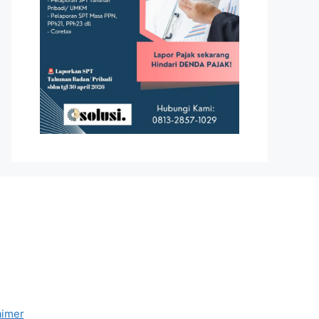
aimer