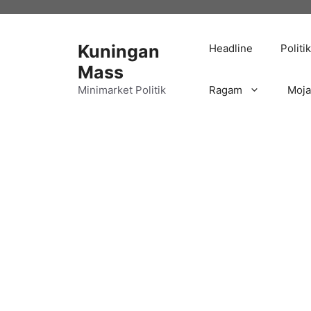
Langsung
ke
isi
Kuningan
Headline
Politik
Mass
Minimarket Politik
Ragam
Moj