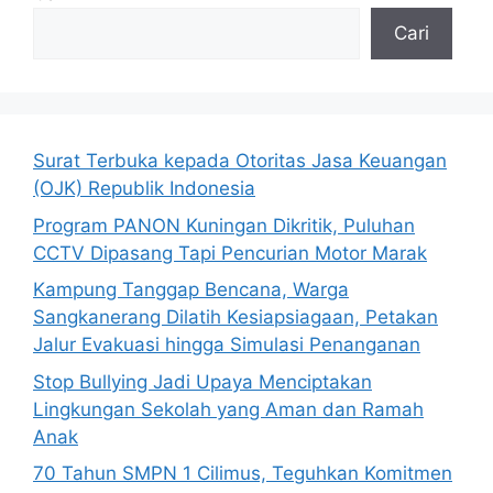
Cari
Surat Terbuka kepada Otoritas Jasa Keuangan
(OJK) Republik Indonesia
Program PANON Kuningan Dikritik, Puluhan
CCTV Dipasang Tapi Pencurian Motor Marak
Kampung Tanggap Bencana, Warga
Sangkanerang Dilatih Kesiapsiagaan, Petakan
Jalur Evakuasi hingga Simulasi Penanganan
Stop Bullying Jadi Upaya Menciptakan
Lingkungan Sekolah yang Aman dan Ramah
Anak
70 Tahun SMPN 1 Cilimus, Teguhkan Komitmen