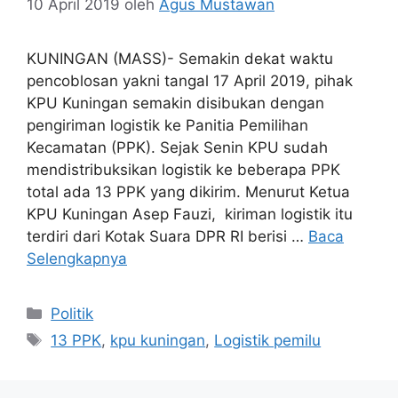
10 April 2019
oleh
Agus Mustawan
KUNINGAN (MASS)- Semakin dekat waktu
pencoblosan yakni tangal 17 April 2019, pihak
KPU Kuningan semakin disibukan dengan
pengiriman logistik ke Panitia Pemilihan
Kecamatan (PPK). Sejak Senin KPU sudah
mendistribuksikan logistik ke beberapa PPK
total ada 13 PPK yang dikirim. Menurut Ketua
KPU Kuningan Asep Fauzi, kiriman logistik itu
terdiri dari Kotak Suara DPR RI berisi …
Baca
Selengkapnya
Kategori
Politik
Tag
13 PPK
,
kpu kuningan
,
Logistik pemilu