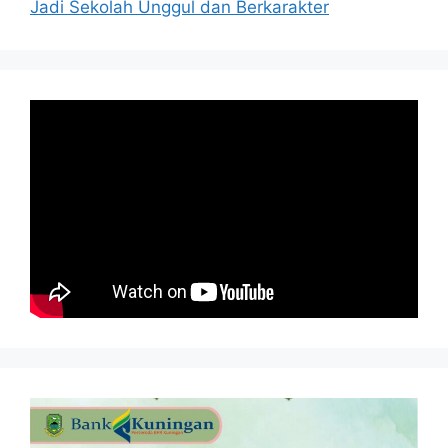
Jadi Sekolah Unggul dan Berkarakter