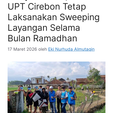
UPT Cirebon Tetap
Laksanakan Sweeping
Layangan Selama
Bulan Ramadhan
17 Maret 2026
oleh
Eki Nurhuda Almutaqin