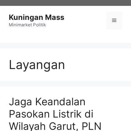
Langsung
ke
Kuningan Mass
isi
Menu
Minimarket Politik
Layangan
Jaga Keandalan
Pasokan Listrik di
Wilayah Garut, PLN