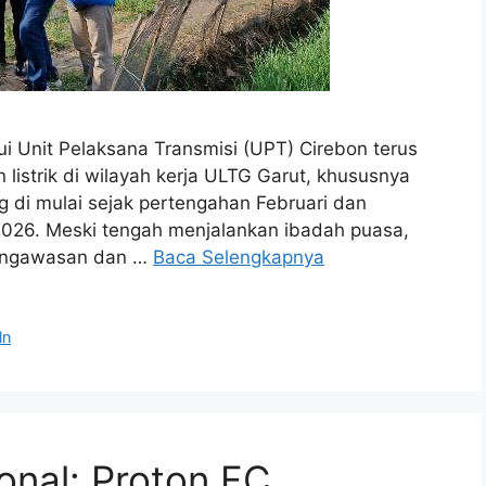
 Unit Pelaksana Transmisi (UPT) Cirebon terus
istrik di wilayah kerja ULTG Garut, khususnya
 di mulai sejak pertengahan Februari dan
2026. Meski tengah menjalankan ibadah puasa,
pengawasan dan …
Baca Selengkapnya
ln
onal: Proton FC