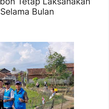
ebon Tetap Laksanakan
Selama Bulan