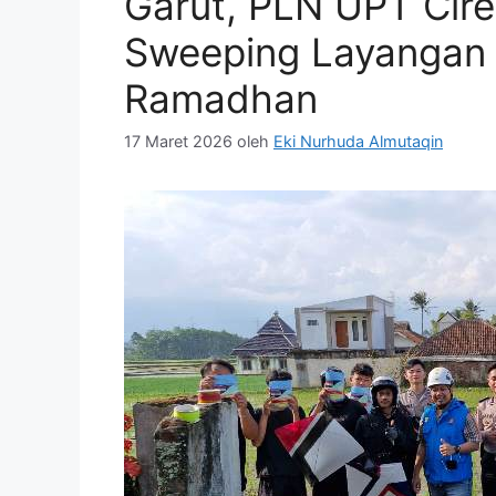
Garut, PLN UPT Cir
Sweeping Layangan 
Ramadhan
17 Maret 2026
oleh
Eki Nurhuda Almutaqin