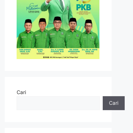
Cari
Cari