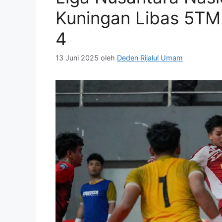
Kuningan Libas 5TM 
4
13 Juni 2025
oleh
Deden Rijalul Umam