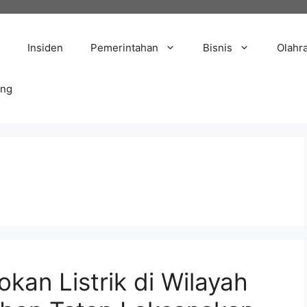
Insiden
Pemerintahan
Bisnis
Olahr
ang
kan Listrik di Wilayah