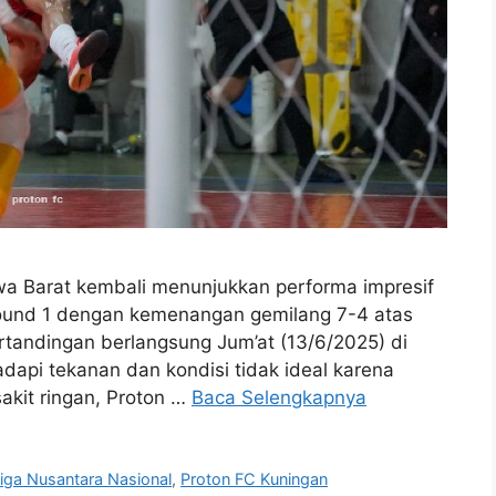
a Barat kembali menunjukkan performa impresif
Round 1 dengan kemenangan gemilang 7-4 atas
tandingan berlangsung Jum’at (13/6/2025) di
api tekanan dan kondisi tidak ideal karena
akit ringan, Proton …
Baca Selengkapnya
iga Nusantara Nasional
,
Proton FC Kuningan