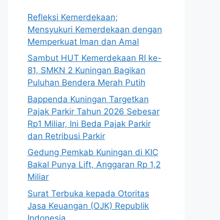
Refleksi Kemerdekaan;
Mensyukuri Kemerdekaan dengan
Memperkuat Iman dan Amal
Sambut HUT Kemerdekaan RI ke-
81, SMKN 2 Kuningan Bagikan
Puluhan Bendera Merah Putih
Bappenda Kuningan Targetkan
Pajak Parkir Tahun 2026 Sebesar
Rp1 Miliar, Ini Beda Pajak Parkir
dan Retribusi Parkir
Gedung Pemkab Kuningan di KIC
Bakal Punya Lift, Anggaran Rp 1,2
Miliar
Surat Terbuka kepada Otoritas
Jasa Keuangan (OJK) Republik
Indonesia