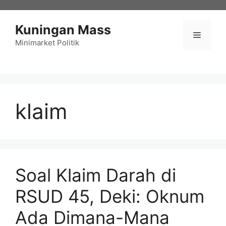
Langsung
ke
Kuningan Mass
isi
Menu
Minimarket Politik
klaim
Soal Klaim Darah di
RSUD 45, Deki: Oknum
Ada Dimana-Mana