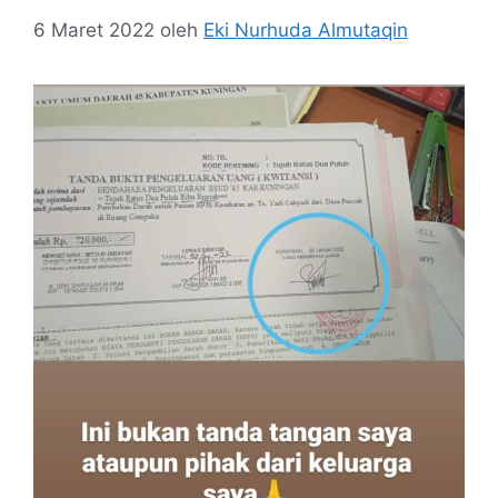
6 Maret 2022
oleh
Eki Nurhuda Almutaqin