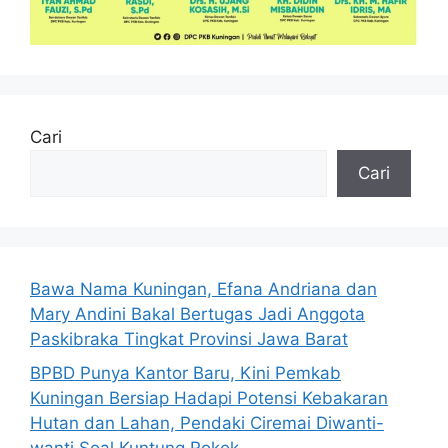
Cari
Cari
Bawa Nama Kuningan, Efana Andriana dan
Mary Andini Bakal Bertugas Jadi Anggota
Paskibraka Tingkat Provinsi Jawa Barat
BPBD Punya Kantor Baru, Kini Pemkab
Kuningan Bersiap Hadapi Potensi Kebakaran
Hutan dan Lahan, Pendaki Ciremai Diwanti-
wanti Soal Kuntung Rokok