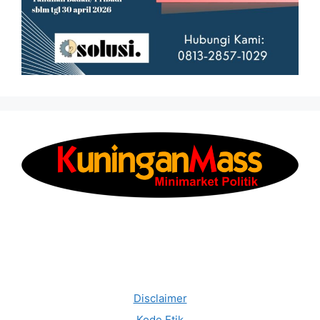
Disclaimer
Kode Etik