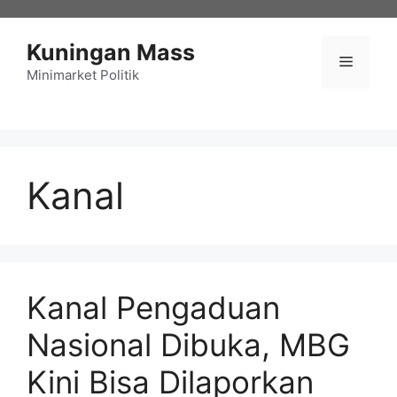
Langsung
ke
Kuningan Mass
isi
Menu
Minimarket Politik
Kanal
Kanal Pengaduan
Nasional Dibuka, MBG
Kini Bisa Dilaporkan