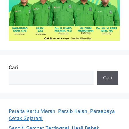
Cari
Cari
Peralta Kartu Merah, Persib Kalah, Persebaya
Cetak Sejarah!
Sengit! Sempat Tertinggal, Hasil Babak