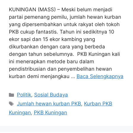
KUNINGAN (MASS) – Meski belum menjadi
partai pemenang pemilu, jumlah hewan kurban
yang dipersembahkan untuk rakyat oleh tokoh
PKB cukup fantastis. Tahun ini sedikitnya 10
ekor sapi dan 15 ekor kambing yang
dikurbankan dengan cara yang berbeda
dengan tahun sebelumnya. PKB Kuningan kali
ini menerapkan metode baru dalam
pendistribusian dan penyembelihan hewan
kurban demi menjangkau …
Baca Selengkapnya
Kategori
Politik
,
Sosial Budaya
Tag
Jumlah hewan kurban PKB
,
Kurban PKB
Kuningan
,
PKB Kuningan