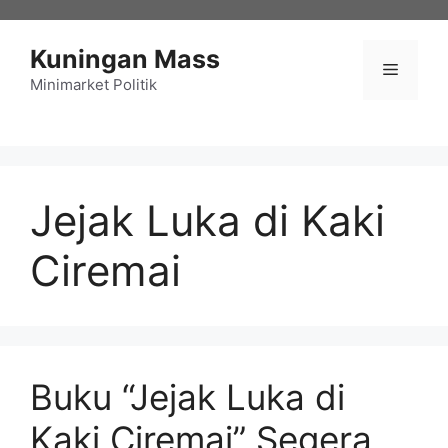
Langsung
ke
Kuningan Mass
isi
Menu
Minimarket Politik
Jejak Luka di Kaki
Ciremai
Buku “Jejak Luka di
Kaki Ciremai” Segera