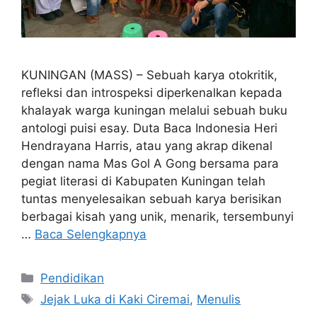
KUNINGAN (MASS) – Sebuah karya otokritik,
refleksi dan introspeksi diperkenalkan kepada
khalayak warga kuningan melalui sebuah buku
antologi puisi esay. Duta Baca Indonesia Heri
Hendrayana Harris, atau yang akrap dikenal
dengan nama Mas Gol A Gong bersama para
pegiat literasi di Kabupaten Kuningan telah
tuntas menyelesaikan sebuah karya berisikan
berbagai kisah yang unik, menarik, tersembunyi
…
Baca Selengkapnya
Kategori
Pendidikan
Tag
Jejak Luka di Kaki Ciremai
,
Menulis