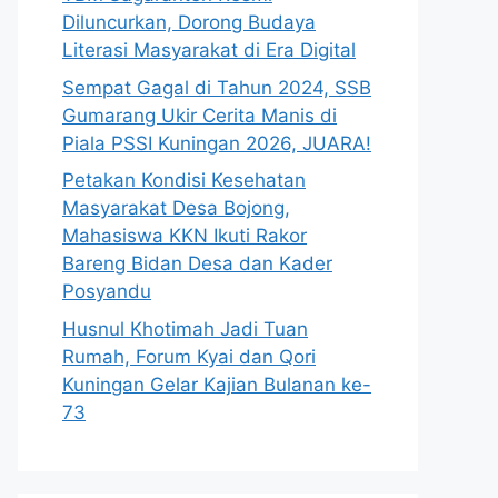
Diluncurkan, Dorong Budaya
Literasi Masyarakat di Era Digital
Sempat Gagal di Tahun 2024, SSB
Gumarang Ukir Cerita Manis di
Piala PSSI Kuningan 2026, JUARA!
Petakan Kondisi Kesehatan
Masyarakat Desa Bojong,
Mahasiswa KKN Ikuti Rakor
Bareng Bidan Desa dan Kader
Posyandu
Husnul Khotimah Jadi Tuan
Rumah, Forum Kyai dan Qori
Kuningan Gelar Kajian Bulanan ke-
73