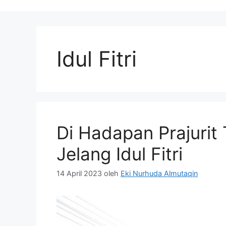
Idul Fitri
Di Hadapan Prajurit 
Jelang Idul Fitri
14 April 2023
oleh
Eki Nurhuda Almutaqin