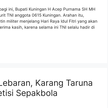
agi ini, Bupati Kuningan H Acep Purnama SH MH
rit TNI anggota 0615 Kuningan. Arahan itu,
in militer menjelang Hari Raya Idul Fitri yang akan
erima kasih, karena selama ini TNI selalu hadir di
ebaran, Karang Taruna
tisi Sepakbola