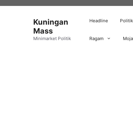
Langsung
ke
isi
Kuningan
Headline
Politik
Mass
Minimarket Politik
Ragam
Moj