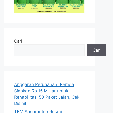
Cari
Cari
Anggaran Perubahan: Pemda
Siapkan Rp 15 Milliar untuk
Rehabilitasi 50 Paket Jalan, Cek
Disini!
TBM Sagaranten Resmi