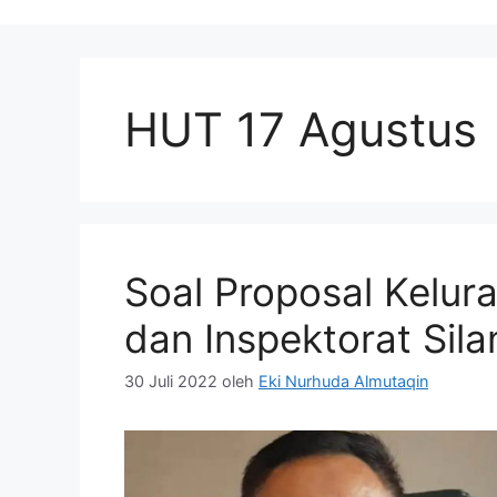
HUT 17 Agustus
Soal Proposal Kelur
dan Inspektorat Sil
30 Juli 2022
oleh
Eki Nurhuda Almutaqin