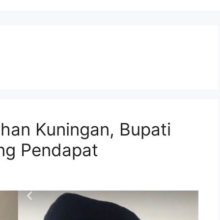
ahan Kuningan, Bupati
ang Pendapat