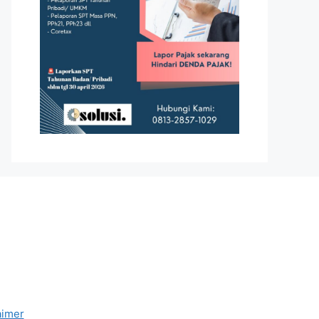
aimer