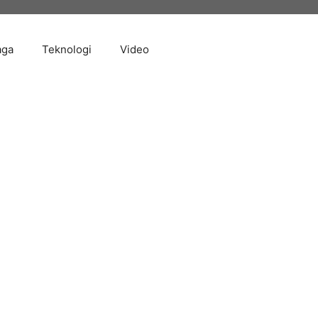
aga
Teknologi
Video