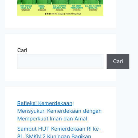
Cari
Cari
Refleksi Kemerdekaan;
Mensyukuri Kemerdekaan dengan
Memperkuat Iman dan Amal
Sambut HUT Kemerdekaan RI ke-
81, SMKN 2 Kuningan Bagikan