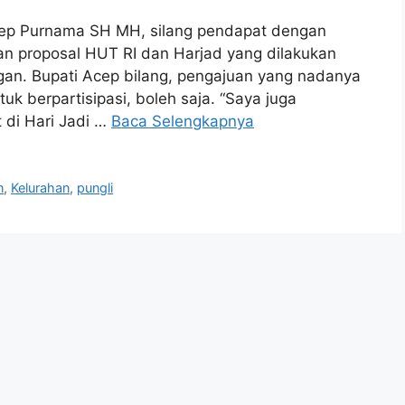
ep Purnama SH MH, silang pendapat dengan
an proposal HUT RI dan Harjad yang dilakukan
an. Bupati Acep bilang, pengajuan yang nadanya
k berpartisipasi, boleh saja. “Saya juga
di Hari Jadi …
Baca Selengkapnya
n
,
Kelurahan
,
pungli