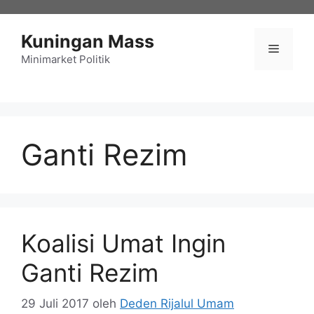
Langsung
ke
Kuningan Mass
isi
Menu
Minimarket Politik
Ganti Rezim
Koalisi Umat Ingin
Ganti Rezim
29 Juli 2017
oleh
Deden Rijalul Umam