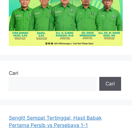
Cari
Cari
Sengit! Sempat Tertinggal, Hasil Babak
Pertama Persib vs Persebaya 1-1