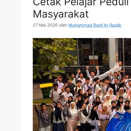
Cetak Pelajar Pedul
Masyarakat
27 Mei 2026
oleh
Muhammad Ragil Ar Raqiib