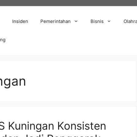
Insiden
Pemerintahan
Bisnis
Olahr
ang
ngan
S Kuningan Konsisten