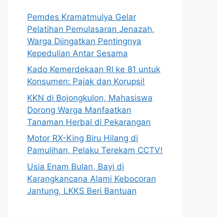
Pemdes Kramatmulya Gelar
Pelatihan Pemulasaran Jenazah,
Warga Diingatkan Pentingnya
Kepedulian Antar Sesama
Kado Kemerdekaan RI ke 81 untuk
Konsumen: Pajak dan Korupsi!
KKN di Bojongkulon, Mahasiswa
Dorong Warga Manfaatkan
Tanaman Herbal di Pekarangan
Motor RX-King Biru Hilang di
Pamulihan, Pelaku Terekam CCTV!
Usia Enam Bulan, Bayi di
Karangkancana Alami Kebocoran
Jantung, LKKS Beri Bantuan