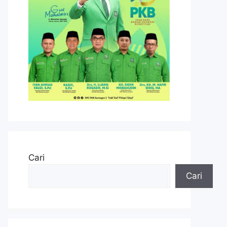
Cari
Cari