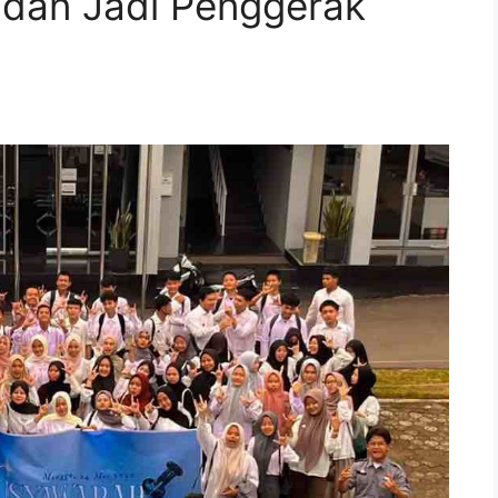
i dan Jadi Penggerak