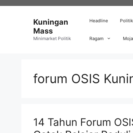
Langsung
ke
isi
Kuningan
Headline
Politik
Mass
Minimarket Politik
Ragam
Moj
forum OSIS Kuni
14 Tahun Forum OSI