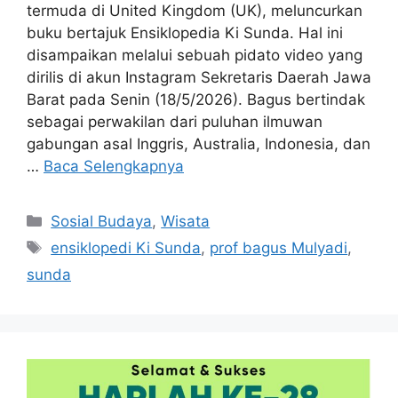
termuda di United Kingdom (UK), meluncurkan
buku bertajuk Ensiklopedia Ki Sunda. Hal ini
disampaikan melalui sebuah pidato video yang
dirilis di akun Instagram Sekretaris Daerah Jawa
Barat pada Senin (18/5/2026). Bagus bertindak
sebagai perwakilan dari puluhan ilmuwan
gabungan asal Inggris, Australia, Indonesia, dan
…
Baca Selengkapnya
Kategori
Sosial Budaya
,
Wisata
Tag
ensiklopedi Ki Sunda
,
prof bagus Mulyadi
,
sunda