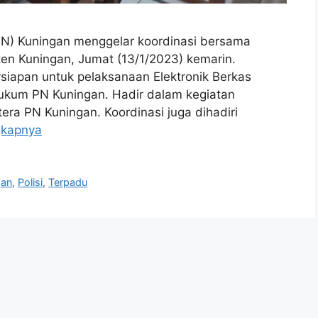
N) Kuningan menggelar koordinasi bersama
n Kuningan, Jumat (13/1/2023) kemarin.
rsiapan untuk pelaksanaan Elektronik Berkas
hukum PN Kuningan. Hadir dalam kegiatan
tera PN Kuningan. Koordinasi juga dihadiri
gkapnya
gan
,
Polisi
,
Terpadu