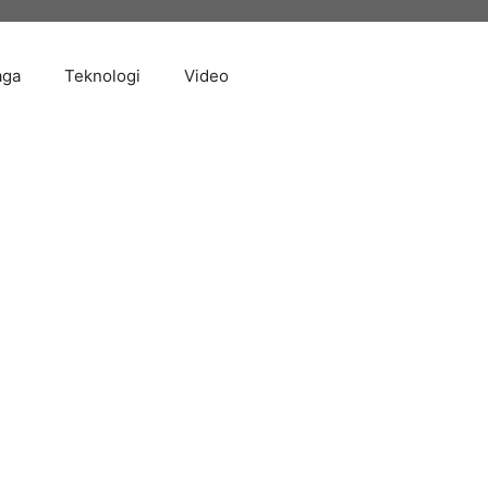
aga
Teknologi
Video