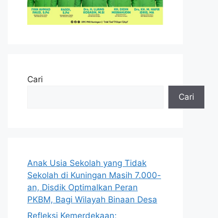
Cari
Cari
Anak Usia Sekolah yang Tidak
Sekolah di Kuningan Masih 7.000-
an, Disdik Optimalkan Peran
PKBM, Bagi Wilayah Binaan Desa
Refleksi Kemerdekaan;