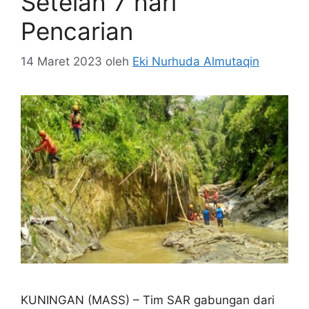
Setelah 7 hari
Pencarian
14 Maret 2023
oleh
Eki Nurhuda Almutaqin
KUNINGAN (MASS) – Tim SAR gabungan dari