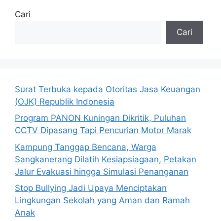
Cari
Cari
Surat Terbuka kepada Otoritas Jasa Keuangan
(OJK) Republik Indonesia
Program PANON Kuningan Dikritik, Puluhan
CCTV Dipasang Tapi Pencurian Motor Marak
Kampung Tanggap Bencana, Warga
Sangkanerang Dilatih Kesiapsiagaan, Petakan
Jalur Evakuasi hingga Simulasi Penanganan
Stop Bullying Jadi Upaya Menciptakan
Lingkungan Sekolah yang Aman dan Ramah
Anak