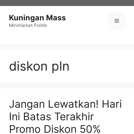
Langsung
ke
Kuningan Mass
isi
Menu
Minimarket Politik
diskon pln
Jangan Lewatkan! Hari
Ini Batas Terakhir
Promo Diskon 50%