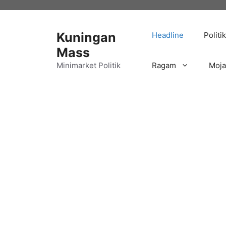
Langsung
ke
isi
Kuningan
Headline
Politik
Mass
Minimarket Politik
Ragam
Moj