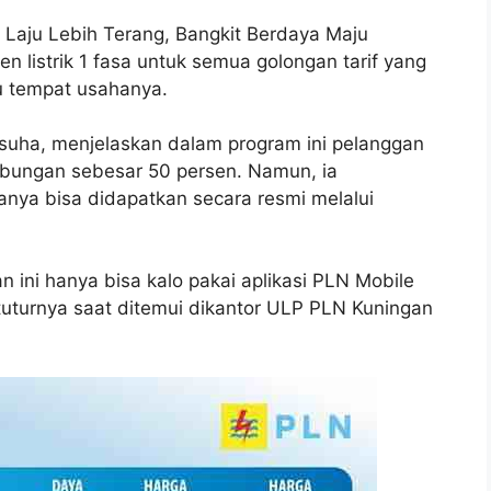
 Laju Lebih Terang, Bangkit Berdaya Maju
en listrik 1 fasa untuk semua golongan tarif yang
au tempat usahanya.
uha, menjelaskan dalam program ini pelanggan
mbungan sebesar 50 persen. Namun, ia
nya bisa didapatkan secara resmi melalui
dan ini hanya bisa kalo pakai aplikasi PLN Mobile
” tuturnya saat ditemui dikantor ULP PLN Kuningan