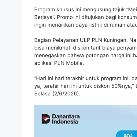
Program khusus ini mengusung tajuk “Mei
Berjaya”. Promo ini ditujukan bagi konsum
ingin menaikkan daya listrik di rumah at
Bagian Pelayanan ULP PLN Kuningan, Nas
bisa menikmati diskon tarif biaya penya
menegaskan bahwa potongan harga ini ha
aplikasi PLN Mobile.
“Hari ini hari terakhir untuk program ini, 
ya, terahir hari ini untuk diskon 50%nya,
Selasa (2/6/2026).