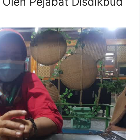
 Oleh Pejabat Disdikbud