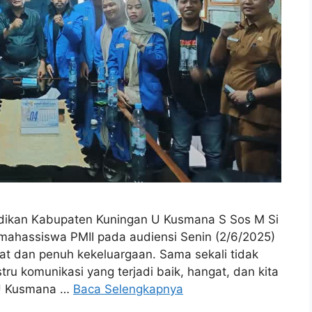
dikan Kabupaten Kuningan U Kusmana S Sos M Si
ahassiswa PMII pada audiensi Senin (2/6/2025)
at dan penuh kekeluargaan. Sama sekali tidak
ru komunikasi yang terjadi baik, hangat, dan kita
a U Kusmana …
Baca Selengkapnya