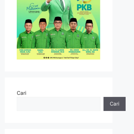
Cari
Cari