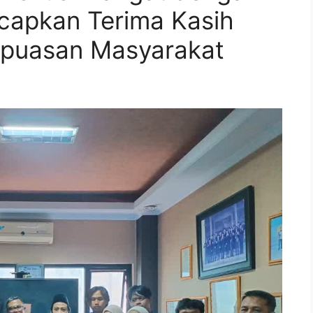
capkan Terima Kasih
Kepuasan Masyarakat