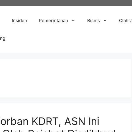
Insiden
Pemerintahan
Bisnis
Olahr
ang
Korban KDRT, ASN Ini