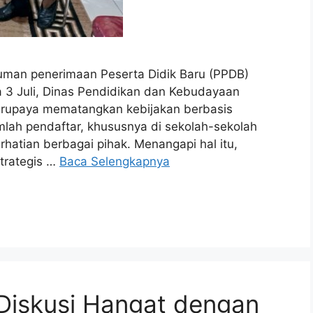
an penerimaan Peserta Didik Baru (PPDB)
 3 Juli, Dinas Pendidikan dan Kebudayaan
erupaya mematangkan kebijakan berbasis
lah pendaftar, khususnya di sekolah-sekolah
rhatian berbagai pihak. Menangapi hal itu,
trategis …
Baca Selengkapnya
Diskusi Hangat dengan