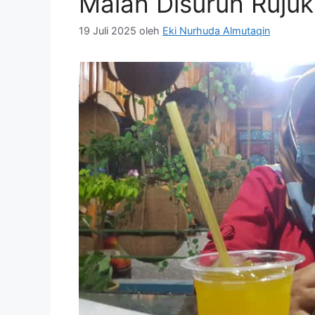
Malah Disuruh Rujuk
19 Juli 2025
oleh
Eki Nurhuda Almutaqin