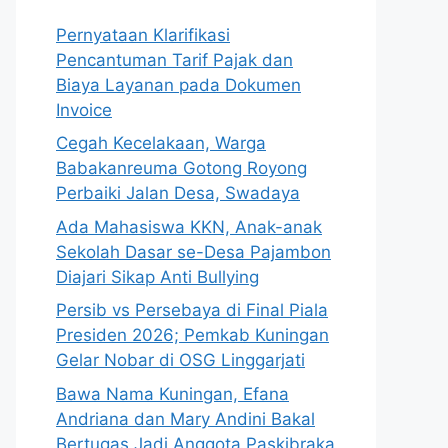
Pernyataan Klarifikasi
Pencantuman Tarif Pajak dan
Biaya Layanan pada Dokumen
Invoice
Cegah Kecelakaan, Warga
Babakanreuma Gotong Royong
Perbaiki Jalan Desa, Swadaya
Ada Mahasiswa KKN, Anak-anak
Sekolah Dasar se-Desa Pajambon
Diajari Sikap Anti Bullying
Persib vs Persebaya di Final Piala
Presiden 2026; Pemkab Kuningan
Gelar Nobar di OSG Linggarjati
Bawa Nama Kuningan, Efana
Andriana dan Mary Andini Bakal
Bertugas Jadi Anggota Paskibraka