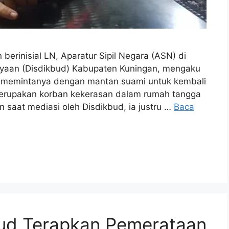
rinisial LN, Aparatur Sipil Negara (ASN) di
ayaan (Disdikbud) Kabupaten Kuningan, mengaku
 memintanya dengan mantan suami untuk kembali
 merupakan korban kekerasan dalam rumah tangga
saat mediasi oleh Disdikbud, ia justru …
Baca
ud Terapkan Pemerataan