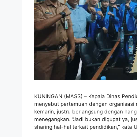
KUNINGAN (MASS) – Kepala Dinas Pendi
menyebut pertemuan dengan organisasi m
kemarin, justru berlangsung dengan hang
menegangkan. “Jadi bukan digugat ya, just
sharing hal-hal terkait pendidikan,” kat