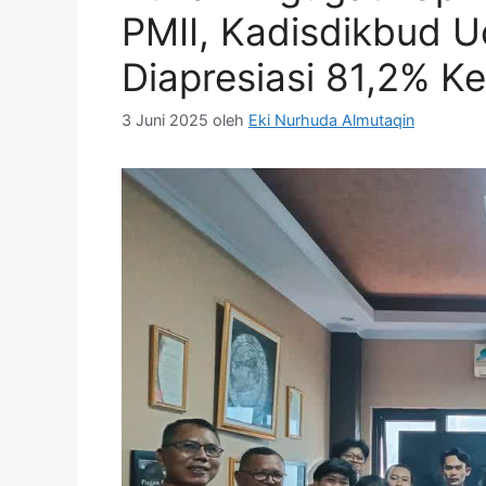
PMII, Kadisdikbud U
Diapresiasi 81,2% 
3 Juni 2025
oleh
Eki Nurhuda Almutaqin