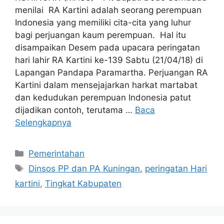
menilai RA Kartini adalah seorang perempuan
Indonesia yang memiliki cita-cita yang luhur
bagi perjuangan kaum perempuan. Hal itu
disampaikan Desem pada upacara peringatan
hari lahir RA Kartini ke-139 Sabtu (21/04/18) di
Lapangan Pandapa Paramartha. Perjuangan RA
Kartini dalam mensejajarkan harkat martabat
dan kedudukan perempuan Indonesia patut
dijadikan contoh, terutama …
Baca
Selengkapnya
Kategori
Pemerintahan
Tag
Dinsos PP dan PA Kuningan
,
peringatan Hari
kartini
,
Tingkat Kabupaten