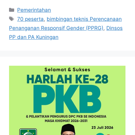
Kategori
Pemerintahan
Tag
70 peserta
,
bimbingan teknis Perencanaan
Penanganan Responsif Gender (PPRG)
,
Dinsos
PP dan PA Kuningan