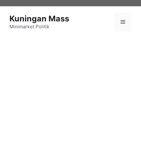
Langsung
ke
Kuningan Mass
isi
Menu
Minimarket Politik