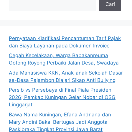
Cari
Pernyataan Klarifikasi Pencantuman Tarif Pajak
dan Biaya Layanan pada Dokumen Invoice
Cegah Kecelakaan, Warga Babakanreuma
Gotong Royong Perbaiki Jalan Desa, Swadaya
Ada Mahasiswa KKN, Anak-anak Sekolah Dasar
se-Desa Pajambon Diajari Sikap Anti Bullying
Persib vs Persebaya di Final Piala Presiden
2026; Pemkab Kuningan Gelar Nobar di OSG
Linggarjati
Bawa Nama Kuningan, Efana Andriana dan
Mary Andini Bakal Bertugas Jadi Anggota
Paskibraka Tingkat Provinsi Jawa Barat