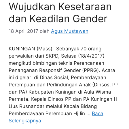
Wujudkan Kesetaraan
dan Keadilan Gender
18 April 2017
oleh
Agus Mustawan
KUNINGAN (Mass)- Sebanyak 70 orang
perwakilan dari SKPD, Selasa (18/4/2017)
mengikuti bimbingan teknis Perencanaan
Penanganan Responsif Gender (PPRG). Acara
ini digelar di Dinas Sosial, Pemberdayaan
Perempuan dan Perlindungan Anak (Dinsos, PP
dan PA) Kabupaten Kuningan di Aula Wisma
Permata. Kepala Dinsos PP dan PA Kuningan H
Uus Rusnandar melalui Kepala Bidang
Pemberdayaan Perempuan Hj Iin …
Baca
Selengkapnya