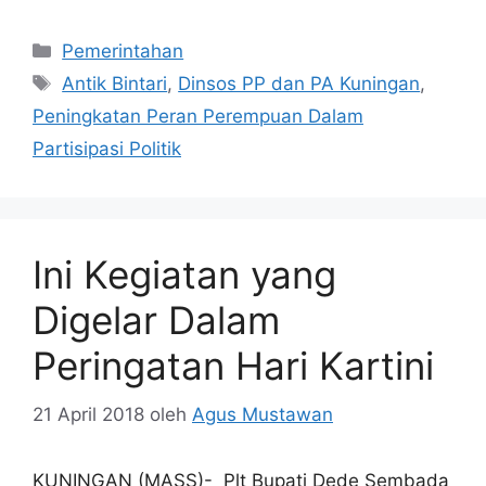
Kategori
Pemerintahan
Tag
Antik Bintari
,
Dinsos PP dan PA Kuningan
,
Peningkatan Peran Perempuan Dalam
Partisipasi Politik
Ini Kegiatan yang
Digelar Dalam
Peringatan Hari Kartini
21 April 2018
oleh
Agus Mustawan
KUNINGAN (MASS)- Plt Bupati Dede Sembada