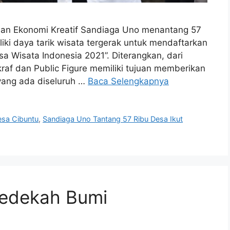
an Ekonomi Kreatif Sandiaga Uno menantang 57
liki daya tarik wisata tergerak untuk mendaftarkan
 Wisata Indonesia 2021”. Diterangkan, dari
af dan Public Figure memiliki tujuan memberikan
yang ada diseluruh …
Baca Selengkapnya
esa Cibuntu
,
Sandiaga Uno Tantang 57 Ribu Desa Ikut
Sedekah Bumi