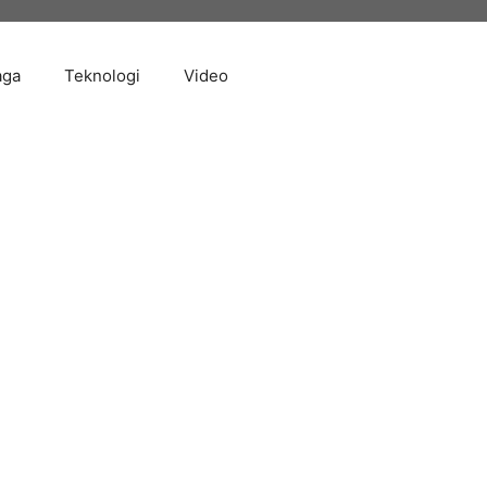
aga
Teknologi
Video