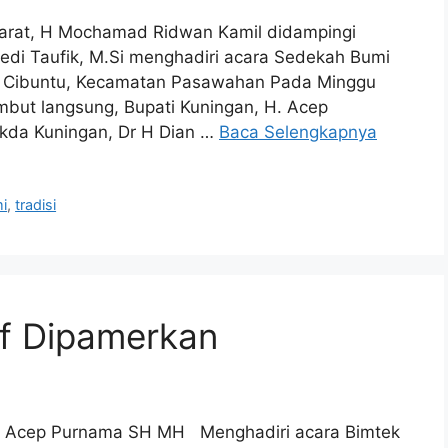
rat, H Mochamad Ridwan Kamil didampingi
Dedi Taufik, M.Si menghadiri acara Sedekah Bumi
a Cibuntu, Kecamatan Pasawahan Pada Minggu
mbut langsung, Bupati Kuningan, H. Acep
da Kuningan, Dr H Dian …
Baca Selengkapnya
i
,
tradisi
if Dipamerkan
 Acep Purnama SH MH Menghadiri acara Bimtek