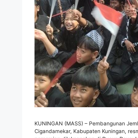
KUNINGAN (MASS) – Pembangunan Jemba
Cigandamekar, Kabupaten Kuningan, resmi