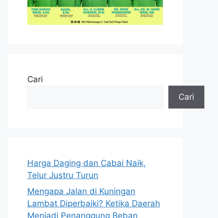
Cari
Cari
Harga Daging dan Cabai Naik,
Telur Justru Turun
Mengapa Jalan di Kuningan
Lambat Diperbaiki? Ketika Daerah
Menjadi Penanggung Beban