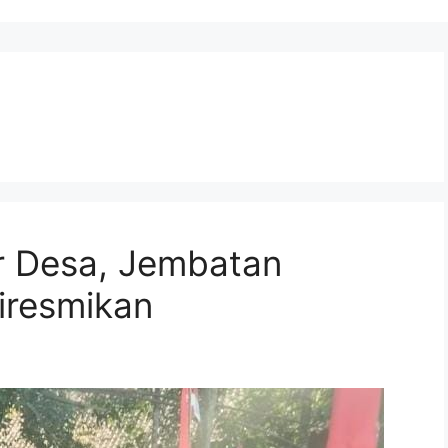
ur Desa, Jembatan
iresmikan