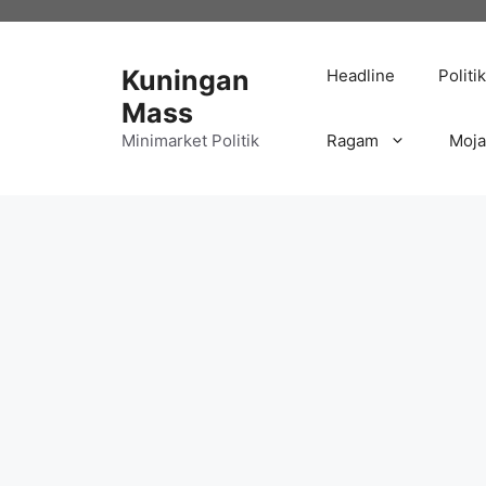
Langsung
ke
isi
Kuningan
Headline
Politik
Mass
Minimarket Politik
Ragam
Moj