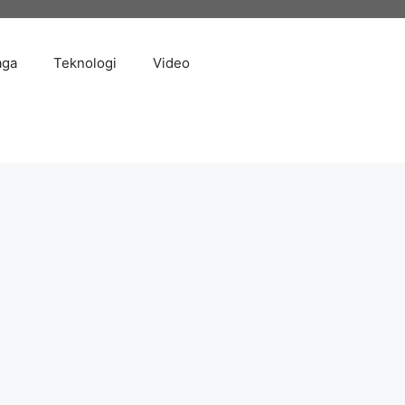
aga
Teknologi
Video