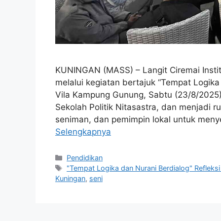
KUNINGAN (MASS) – Langit Ciremai Institut
melalui kegiatan bertajuk “Tempat Logika
Vila Kampung Gunung, Sabtu (23/8/2025). 
Sekolah Politik Nitasastra, dan menjadi ru
seniman, dan pemimpin lokal untuk menyel
Selengkapnya
Kategori
Pendidikan
Tag
"Tempat Logika dan Nurani Berdialog" Refleksi
Kuningan
,
seni