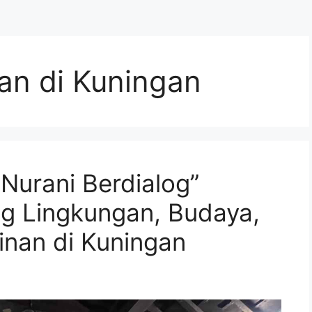
n di Kuningan
Nurani Berdialog”
ang Lingkungan, Budaya,
inan di Kuningan