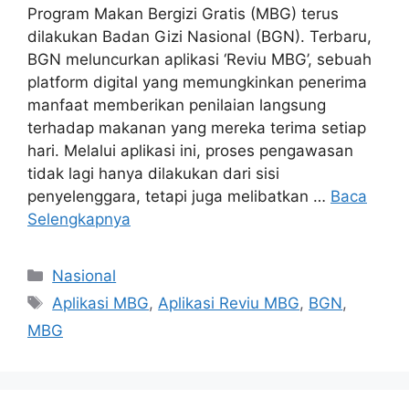
Program Makan Bergizi Gratis (MBG) terus
dilakukan Badan Gizi Nasional (BGN). Terbaru,
BGN meluncurkan aplikasi ‘Reviu MBG’, sebuah
platform digital yang memungkinkan penerima
manfaat memberikan penilaian langsung
terhadap makanan yang mereka terima setiap
hari. Melalui aplikasi ini, proses pengawasan
tidak lagi hanya dilakukan dari sisi
penyelenggara, tetapi juga melibatkan …
Baca
Selengkapnya
Kategori
Nasional
Tag
Aplikasi MBG
,
Aplikasi Reviu MBG
,
BGN
,
MBG