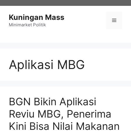
Langsung
ke
Kuningan Mass
isi
Menu
Minimarket Politik
Aplikasi MBG
BGN Bikin Aplikasi
Reviu MBG, Penerima
Kini Bisa Nilai Makanan