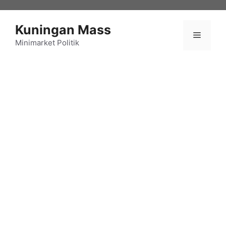
Langsung
ke
Kuningan Mass
isi
Menu
Minimarket Politik