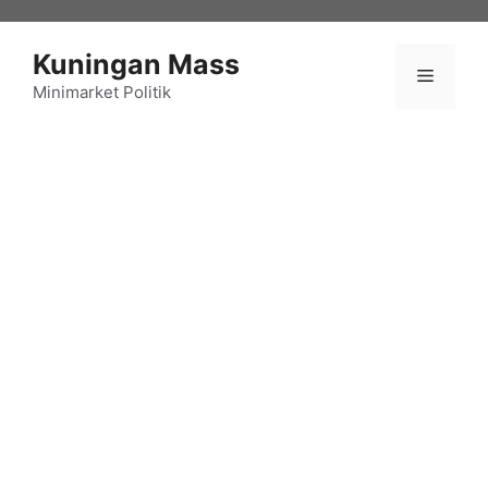
Langsung
ke
Kuningan Mass
isi
Menu
Minimarket Politik