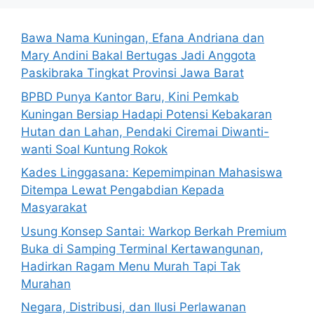
Bawa Nama Kuningan, Efana Andriana dan
Mary Andini Bakal Bertugas Jadi Anggota
Paskibraka Tingkat Provinsi Jawa Barat
BPBD Punya Kantor Baru, Kini Pemkab
Kuningan Bersiap Hadapi Potensi Kebakaran
Hutan dan Lahan, Pendaki Ciremai Diwanti-
wanti Soal Kuntung Rokok
Kades Linggasana: Kepemimpinan Mahasiswa
Ditempa Lewat Pengabdian Kepada
Masyarakat
Usung Konsep Santai: Warkop Berkah Premium
Buka di Samping Terminal Kertawangunan,
Hadirkan Ragam Menu Murah Tapi Tak
Murahan
Negara, Distribusi, dan Ilusi Perlawanan