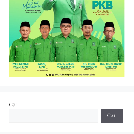
Cari
Cari