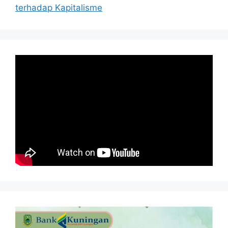
terhadap Kapitalisme