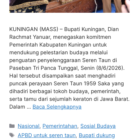
KUNINGAN (MASS) – Bupati Kuningan, Dian
Rachmat Yanuar, menegaskan komitmen
Pemerintah Kabupaten Kuningan untuk
mendukung pelestarian budaya melalui
penguatan penyelenggaraan Seren Taun di
Paseban Tri Panca Tunggal, Senin (8/6/2026).
Hal tersebut disampaikan saat menghadiri
puncak perayaan Seren Taun 1959 Saka yang
dihadiri berbagai tokoh budaya, pemerintah,
serta tamu dari sejumlah keraton di Jawa Barat.
Dalam …
Baca Selengkapnya
Kategori
Nasional
,
Pemerintahan
,
Sosial Budaya
Tag
APBD untuk seren taun
,
Bupati dukung