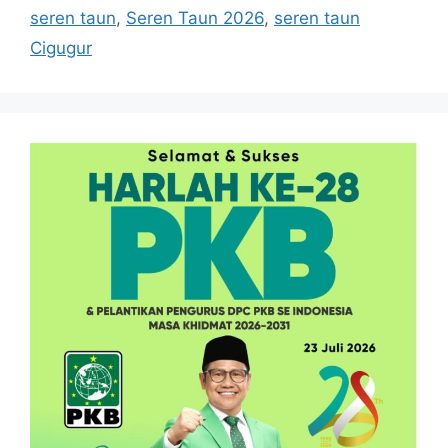
seren taun
,
Seren Taun 2026
,
seren taun
Cigugur