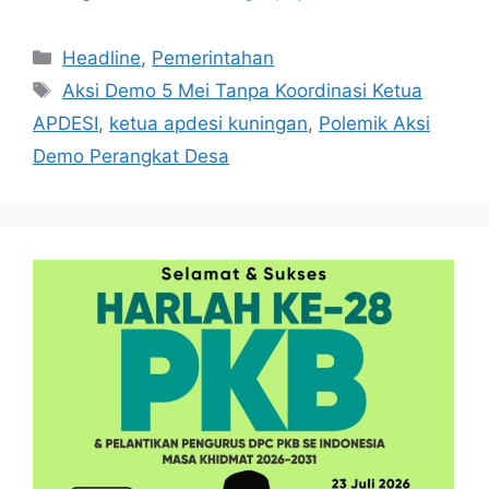
Kategori
Headline
,
Pemerintahan
Tag
Aksi Demo 5 Mei Tanpa Koordinasi Ketua
APDESI
,
ketua apdesi kuningan
,
Polemik Aksi
Demo Perangkat Desa