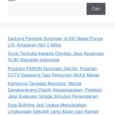
Cari
Gedung Pemkab Kuningan di KIC Bakal Punya
Lift, Anggaran Rp1,2 Miliar
Surat Terbuka kepada Otoritas Jasa Keuangan
(OJK) Republik Indonesia
Program PANON Kuningan Dikritik, Puluhan
CCTV Dipasang Tapi Pencurian Motor Marak
Kampung Tanggap Bencana, Warga
Sangkanerang Dilatih Kesiapsiagaan, Petakan
Jalur Evakuasi hingga Simulasi Penanganan
Stop Bullying Jadi Upaya Menciptakan
Lingkungan Sekolah yang Aman dan Ramah