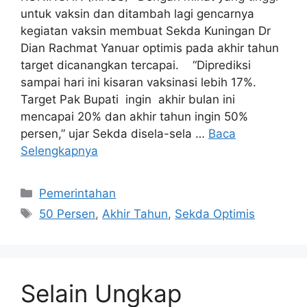
untuk vaksin dan ditambah lagi gencarnya
kegiatan vaksin membuat Sekda Kuningan Dr
Dian Rachmat Yanuar optimis pada akhir tahun
target dicanangkan tercapai. “Diprediksi
sampai hari ini kisaran vaksinasi lebih 17%.
Target Pak Bupati ingin akhir bulan ini
mencapai 20% dan akhir tahun ingin 50%
persen,” ujar Sekda disela-sela …
Baca
Selengkapnya
Kategori
Pemerintahan
Tag
50 Persen
,
Akhir Tahun
,
Sekda Optimis
Selain Ungkap