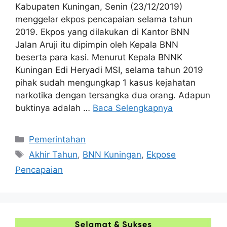
Kabupaten Kuningan, Senin (23/12/2019)
menggelar ekpos pencapaian selama tahun
2019. Ekpos yang dilakukan di Kantor BNN
Jalan Aruji itu dipimpin oleh Kepala BNN
beserta para kasi. Menurut Kepala BNNK
Kuningan Edi Heryadi MSI, selama tahun 2019
pihak sudah mengungkap 1 kasus kejahatan
narkotika dengan tersangka dua orang. Adapun
buktinya adalah …
Baca Selengkapnya
Kategori
Pemerintahan
Tag
Akhir Tahun
,
BNN Kuningan
,
Ekpose
Pencapaian