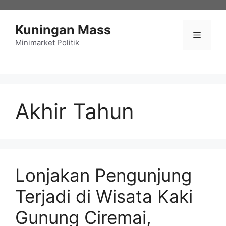
Langsung
ke
Kuningan Mass
isi
Menu
Minimarket Politik
Akhir Tahun
Lonjakan Pengunjung
Terjadi di Wisata Kaki
Gunung Ciremai,