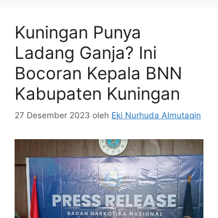
Kuningan Punya
Ladang Ganja? Ini
Bocoran Kepala BNN
Kabupaten Kuningan
27 Desember 2023
oleh
Eki Nurhuda Almutaqin