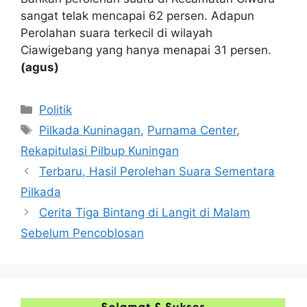
sangat telak mencapai 62 persen. Adapun
Perolahan suara terkecil di wilayah
Ciawigebang yang hanya menapai 31 persen.
(agus)
Kategori
Politik
Tag
Pilkada Kuninagan
,
Purnama Center
,
Rekapitulasi Pilbup Kuningan
Terbaru, Hasil Perolehan Suara Sementara
Pilkada
Cerita Tiga Bintang di Langit di Malam
Sebelum Pencoblosan