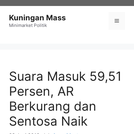
Langsung
ke
Kuningan Mass
isi
Menu
Minimarket Politik
Suara Masuk 59,51
Persen, AR
Berkurang dan
Sentosa Naik