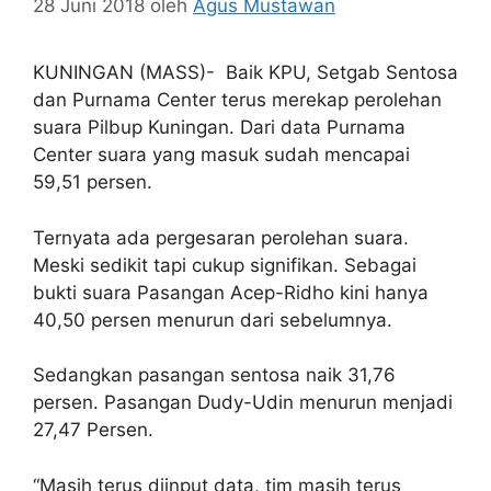
28 Juni 2018
oleh
Agus Mustawan
KUNINGAN (MASS)- Baik KPU, Setgab Sentosa
dan Purnama Center terus merekap perolehan
suara Pilbup Kuningan. Dari data Purnama
Center suara yang masuk sudah mencapai
59,51 persen.
Ternyata ada pergesaran perolehan suara.
Meski sedikit tapi cukup signifikan. Sebagai
bukti suara Pasangan Acep-Ridho kini hanya
40,50 persen menurun dari sebelumnya.
Sedangkan pasangan sentosa naik 31,76
persen. Pasangan Dudy-Udin menurun menjadi
27,47 Persen.
“Masih terus diinput data, tim masih terus