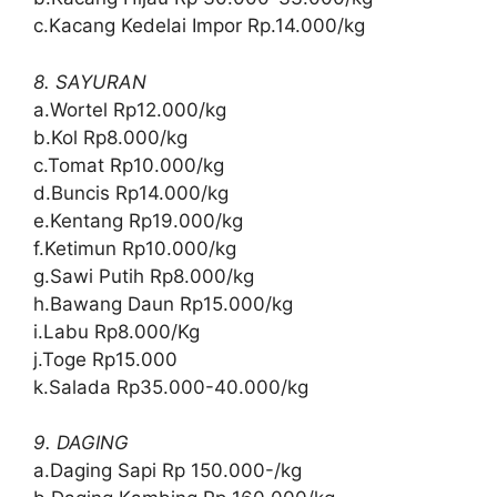
c.Kacang Kedelai Impor Rp.14.000/kg
8. SAYURAN
a.Wortel Rp12.000/kg
b.Kol Rp8.000/kg
c.Tomat Rp10.000/kg
d.Buncis Rp14.000/kg
e.Kentang Rp19.000/kg
f.Ketimun Rp10.000/kg
g.Sawi Putih Rp8.000/kg
h.Bawang Daun Rp15.000/kg
i.Labu Rp8.000/Kg
j.Toge Rp15.000
k.Salada Rp35.000-40.000/kg
9. DAGING
a.Daging Sapi Rp 150.000-/kg