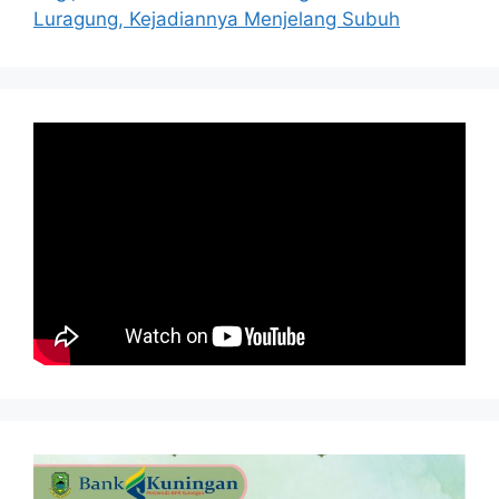
Luragung, Kejadiannya Menjelang Subuh