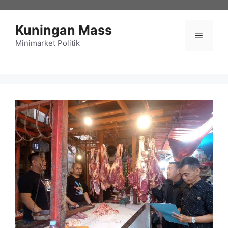
Langsung
ke
Kuningan Mass
isi
Menu
Minimarket Politik