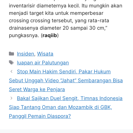
inventarisir diameternya kecil. Itu mungkin akan
menjadi target kita untuk memperbesar
crossing crossing tersebut, yang rata-rata
drainasenya diameter 20 sampai 30 cm,”
pungkasnya. (
raqiib
)
Kategori
Insiden
,
Wisata
Tag
luapan air Palutungan
Stop Main Hakim Sendiri, Pakar Hukum
Sebut Unggah Video “Jahat” Sembarangan Bisa
Seret Warga ke Penjara
Bakal Sajikan Duel Sengit, Timnas Indonesia
Siap Tantang Oman dan Mozambik di GBK,
Panggil Pemain Diaspora?