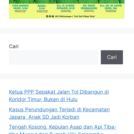
Cari
Cari
Ketua PPP Sepakat Jalan Tol Dibangun di
Koridor Timur, Bukan di Hulu
Kasus Perundungan Terjadi di Kecamatan
Japara, Anak SD Jadi Korban
Tengah Kosong, Kepulan Asap dan Api Tiba-