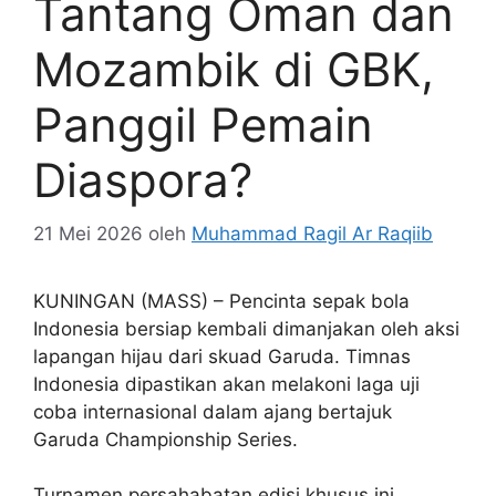
Tantang Oman dan
Mozambik di GBK,
Panggil Pemain
Diaspora?
21 Mei 2026
oleh
Muhammad Ragil Ar Raqiib
KUNINGAN (MASS) – Pencinta sepak bola
Indonesia bersiap kembali dimanjakan oleh aksi
lapangan hijau dari skuad Garuda. Timnas
Indonesia dipastikan akan melakoni laga uji
coba internasional dalam ajang bertajuk
Garuda Championship Series.
Turnamen persahabatan edisi khusus ini