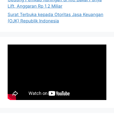
Lift, Anggaran Rp 1,2 Miliar
Surat Terbuka kepada Otoritas Jasa Keuangan
(OJK) Republik Indonesia