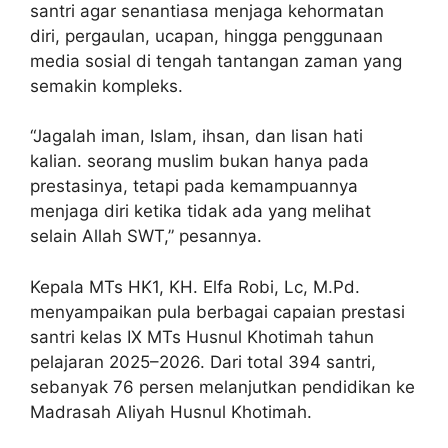
santri agar senantiasa menjaga kehormatan
diri, pergaulan, ucapan, hingga penggunaan
media sosial di tengah tantangan zaman yang
semakin kompleks.
“Jagalah iman, Islam, ihsan, dan lisan hati
kalian. seorang muslim bukan hanya pada
prestasinya, tetapi pada kemampuannya
menjaga diri ketika tidak ada yang melihat
selain Allah SWT,” pesannya.
Kepala MTs HK1, KH. Elfa Robi, Lc, M.Pd.
menyampaikan pula berbagai capaian prestasi
santri kelas IX MTs Husnul Khotimah tahun
pelajaran 2025–2026. Dari total 394 santri,
sebanyak 76 persen melanjutkan pendidikan ke
Madrasah Aliyah Husnul Khotimah.