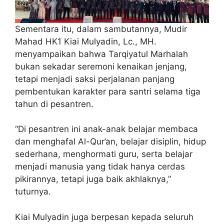
Sementara itu, dalam sambutannya, Mudir
Mahad HK1 Kiai Mulyadin, Lc., MH.
menyampaikan bahwa Tarqiyatul Marhalah
bukan sekadar seremoni kenaikan jenjang,
tetapi menjadi saksi perjalanan panjang
pembentukan karakter para santri selama tiga
tahun di pesantren.
“Di pesantren ini anak-anak belajar membaca
dan menghafal Al-Qur’an, belajar disiplin, hidup
sederhana, menghormati guru, serta belajar
menjadi manusia yang tidak hanya cerdas
pikirannya, tetapi juga baik akhlaknya,”
tuturnya.
Kiai Mulyadin juga berpesan kepada seluruh