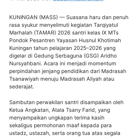
KUNINGAN (MASS) — Suasana haru dan penuh
rasa syukur menyelimuti kegiatan Tarqiyatul
Marhalah (TAMAR) 2026 santri kelas IX MTs
Pondok Pesantren Yayasan Husnul Khotimah
Kuningan tahun pelajaran 2025–2026 yang
digelar di Gedung Serbaguna (GSG) Aridho
Nursyahbani. Acara ini menjadi momentum
perpindahan jenjang pendidikan dari Madrasah
Tsanawiyah menuju Madrasah Aliyah atau
sederajat.
Sambutan perwakilan santri disampaikan oleh
Ketua Angkatan, Atala Tsany Farid, yang
menyampaikan ungkapan terima kasih
sekaligus permohonan maaf kepada para
ustadz, ustazah, serta orang tua atas segala