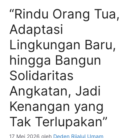
“Rindu Orang Tua,
Adaptasi
Lingkungan Baru,
hingga Bangun
Solidaritas
Angkatan, Jadi
Kenangan yang
Tak Terlupakan”
17 Mei 2026
oleh
Deden Rijalul Umam