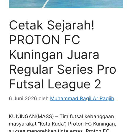
Cetak Sejarah!
PROTON FC
Kuningan Juara
Regular Series Pro
Futsal League 2
6 Juni 2026
oleh
Muhammad Ragil Ar Raqiib
KUNINGAN(MASS) – Tim futsal kebanggaan
masyarakat “Kota Kuda”, Proton FC Kuningan,
sukses menorehkan tinta emas. Proton FC