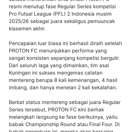
resmi menutup fase Regular Series kompetisi
Pro Futsal League (PFL) 2 Indonesia musim
2025/26 sebagai juara sekaligus pemuuncak
klasemen akhir.
Pencapaian luar biasa ini berhasil diraih setelah
PROTON FC menunjukkan performa yang
sangat konsisten sepanjang kompetisi bergulir.
Dari seluruh laga yang dimainkan, tim asal
Kuningan ini sukses mengemas catatan
mentereng berupa 8 kali kemenangan, 4 hasil
imbang, dan hanya menelan 2 kali kekalahan.
Berkat status mentereng sebagai juara Regular
Series tersebut, PROTON FC kini berhak
melangkah langsung ke fase berikutnya, yaitu
babak Championship Round atau Final Four. Di
babak penentuan ini, mereka akan bersaing