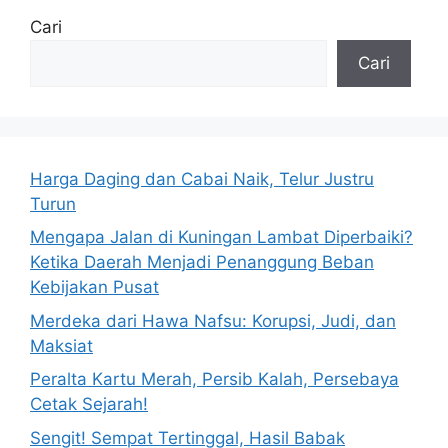
Cari
Cari
Harga Daging dan Cabai Naik, Telur Justru
Turun
Mengapa Jalan di Kuningan Lambat Diperbaiki?
Ketika Daerah Menjadi Penanggung Beban
Kebijakan Pusat
Merdeka dari Hawa Nafsu: Korupsi, Judi, dan
Maksiat
Peralta Kartu Merah, Persib Kalah, Persebaya
Cetak Sejarah!
Sengit! Sempat Tertinggal, Hasil Babak