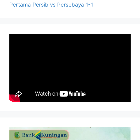
Pertama Persib vs Persebaya 1-1