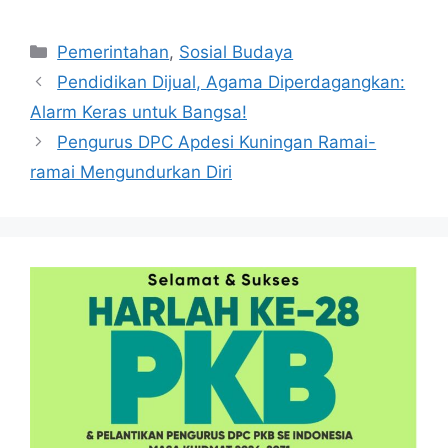
Kategori
Pemerintahan
,
Sosial Budaya
Pendidikan Dijual, Agama Diperdagangkan:
Alarm Keras untuk Bangsa!
Pengurus DPC Apdesi Kuningan Ramai-
ramai Mengundurkan Diri