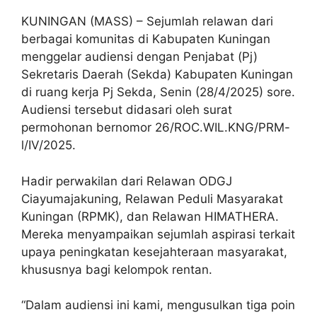
KUNINGAN (MASS) – Sejumlah relawan dari
berbagai komunitas di Kabupaten Kuningan
menggelar audiensi dengan Penjabat (Pj)
Sekretaris Daerah (Sekda) Kabupaten Kuningan
di ruang kerja Pj Sekda, Senin (28/4/2025) sore.
Audiensi tersebut didasari oleh surat
permohonan bernomor 26/ROC.WIL.KNG/PRM-
l/IV/2025.
Hadir perwakilan dari Relawan ODGJ
Ciayumajakuning, Relawan Peduli Masyarakat
Kuningan (RPMK), dan Relawan HIMATHERA.
Mereka menyampaikan sejumlah aspirasi terkait
upaya peningkatan kesejahteraan masyarakat,
khususnya bagi kelompok rentan.
“Dalam audiensi ini kami, mengusulkan tiga poin