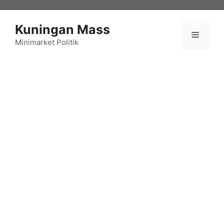
Langsung
ke
Kuningan Mass
isi
Menu
Minimarket Politik