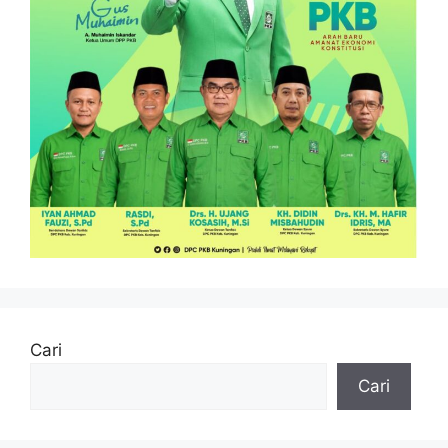
Cari
Cari