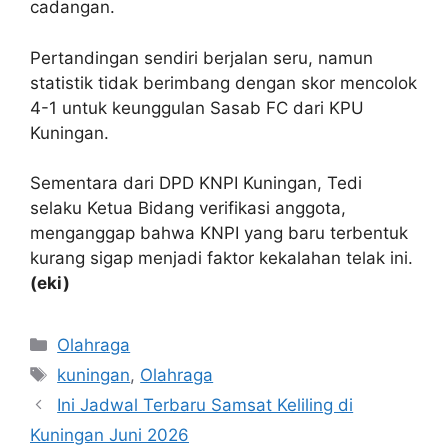
cadangan.
Pertandingan sendiri berjalan seru, namun
statistik tidak berimbang dengan skor mencolok
4-1 untuk keunggulan Sasab FC dari KPU
Kuningan.
Sementara dari DPD KNPI Kuningan, Tedi
selaku Ketua Bidang verifikasi anggota,
menganggap bahwa KNPI yang baru terbentuk
kurang sigap menjadi faktor kekalahan telak ini.
(eki)
Kategori
Olahraga
Tag
kuningan
,
Olahraga
Ini Jadwal Terbaru Samsat Keliling di
Kuningan Juni 2026