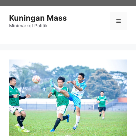
Langsung
ke
Kuningan Mass
isi
Menu
Minimarket Politik