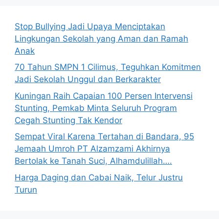
Stop Bullying Jadi Upaya Menciptakan
Lingkungan Sekolah yang Aman dan Ramah
Anak
70 Tahun SMPN 1 Cilimus, Teguhkan Komitmen
Jadi Sekolah Unggul dan Berkarakter
Kuningan Raih Capaian 100 Persen Intervensi
Stunting, Pemkab Minta Seluruh Program
Cegah Stunting Tak Kendor
Sempat Viral Karena Tertahan di Bandara, 95
Jemaah Umroh PT Alzamzami Akhirnya
Bertolak ke Tanah Suci, Alhamdulillah….
Harga Daging dan Cabai Naik, Telur Justru
Turun