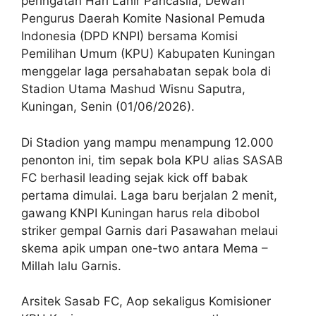
peringatan Hari Lahir Pancasila, Dewan
Pengurus Daerah Komite Nasional Pemuda
Indonesia (DPD KNPI) bersama Komisi
Pemilihan Umum (KPU) Kabupaten Kuningan
menggelar laga persahabatan sepak bola di
Stadion Utama Mashud Wisnu Saputra,
Kuningan, Senin (01/06/2026).
Di Stadion yang mampu menampung 12.000
penonton ini, tim sepak bola KPU alias SASAB
FC berhasil leading sejak kick off babak
pertama dimulai. Laga baru berjalan 2 menit,
gawang KNPI Kuningan harus rela dibobol
striker gempal Garnis dari Pasawahan melaui
skema apik umpan one-two antara Mema –
Millah lalu Garnis.
Arsitek Sasab FC, Aop sekaligus Komisioner