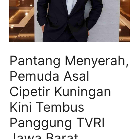
Pantang Menyerah,
Pemuda Asal
Cipetir Kuningan
Kini Tembus
Panggung TVRI
Jawa Barat