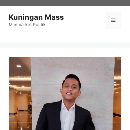
Langsung
ke
Kuningan Mass
isi
Menu
Minimarket Politik