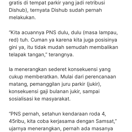
gratis di tempat parkir yang jadi retribusi
Dishub), ternyata Dishub sudah pernah
melakukan.
“Kita acuannya PNS dulu, dulu (masa lampau,
red) tuh. Cuman ya karena kita juga posisinya
gini ya, itu tidak mudah semudah membalikan
telapak tangan,” terangnya.
Ia menerangkan sederet konsekuensi yang
cukup memberatkan. Mulai dari perencanaan
matang, pemanggilan juru parkir (jukir),
konsekuensi gaji bulanan jukir, sampai
sosialisasi ke masyarakat.
“PNS pernah, setahun kendaraan roda 4,
45ribu, kita coba kerjasama dengan Samsat,”
ujarnya menerangkan, pernah ada masanya