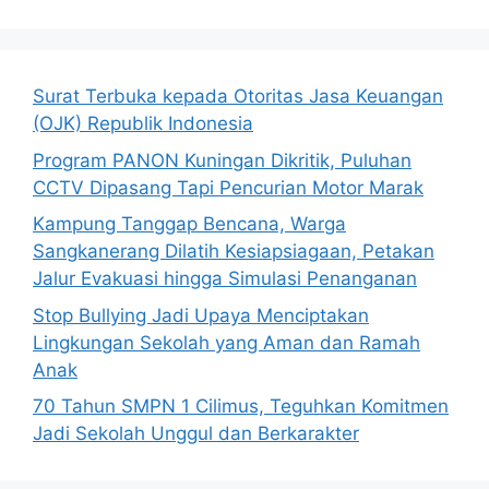
Surat Terbuka kepada Otoritas Jasa Keuangan
(OJK) Republik Indonesia
Program PANON Kuningan Dikritik, Puluhan
CCTV Dipasang Tapi Pencurian Motor Marak
Kampung Tanggap Bencana, Warga
Sangkanerang Dilatih Kesiapsiagaan, Petakan
Jalur Evakuasi hingga Simulasi Penanganan
Stop Bullying Jadi Upaya Menciptakan
Lingkungan Sekolah yang Aman dan Ramah
Anak
70 Tahun SMPN 1 Cilimus, Teguhkan Komitmen
Jadi Sekolah Unggul dan Berkarakter