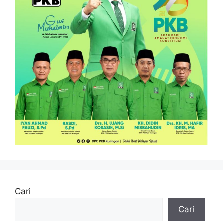
Cari
Cari