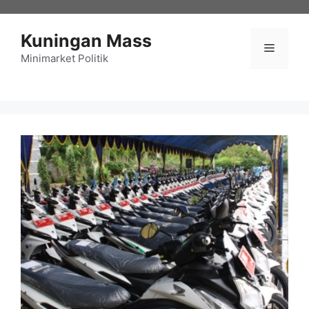
Langsung
ke
Kuningan Mass
isi
Menu
Minimarket Politik