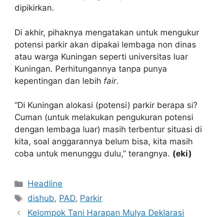
dipikirkan.
Di akhir, pihaknya mengatakan untuk mengukur
potensi parkir akan dipakai lembaga non dinas
atau warga Kuningan seperti universitas luar
Kuningan. Perhitungannya tanpa punya
kepentingan dan lebih
fair
.
“Di Kuningan alokasi (potensi) parkir berapa si?
Cuman (untuk melakukan pengukuran potensi
dengan lembaga luar) masih terbentur situasi di
kita, soal anggarannya belum bisa, kita masih
coba untuk menunggu dulu,” terangnya.
(eki)
Kategori
Headline
Tag
dishub
,
PAD
,
Parkir
Kelompok Tani Harapan Mulya Deklarasi