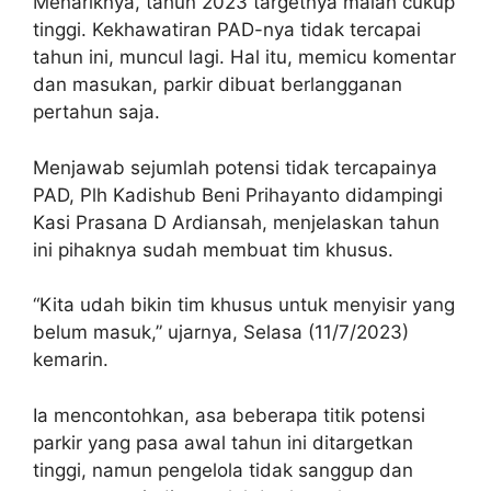
Menariknya, tahun 2023 targetnya malah cukup
tinggi. Kekhawatiran PAD-nya tidak tercapai
tahun ini, muncul lagi. Hal itu, memicu komentar
dan masukan, parkir dibuat berlangganan
pertahun saja.
Menjawab sejumlah potensi tidak tercapainya
PAD, Plh Kadishub Beni Prihayanto didampingi
Kasi Prasana D Ardiansah, menjelaskan tahun
ini pihaknya sudah membuat tim khusus.
“Kita udah bikin tim khusus untuk menyisir yang
belum masuk,” ujarnya, Selasa (11/7/2023)
kemarin.
Ia mencontohkan, asa beberapa titik potensi
parkir yang pasa awal tahun ini ditargetkan
tinggi, namun pengelola tidak sanggup dan